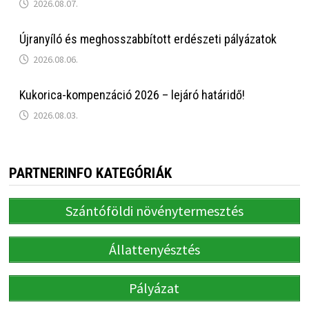
2026.08.07.
Újranyíló és meghosszabbított erdészeti pályázatok
2026.08.06.
Kukorica-kompenzáció 2026 – lejáró határidő!
2026.08.03.
PARTNERINFO KATEGÓRIÁK
Szántóföldi növénytermesztés
Állattenyésztés
Pályázat