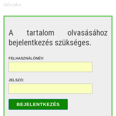
időszaka.
A tartalom olvasásához
bejelentkezés szükséges.
FELHASZNÁLÓNÉV:
JELSZÓ:
BEJELENTKEZÉS