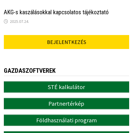
AKG-s kaszálásokkal kapcsolatos tájékoztató
2025.07.24.
BEJELENTKEZÉS
GAZDASZOFTVEREK
STÉ kalkulátor
Partnertérkép
Földhasználati program