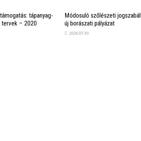
támogatás: tápanyag-
Módosuló szőlészeti jogszabál
 tervek – 2020
új borászati pályázat
2026.07.30.