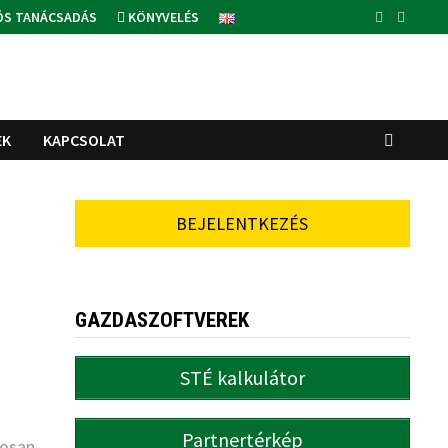
ÓS TANÁCSADÁS
KÖNYVELÉS
EK
KAPCSOLAT
BEJELENTKEZÉS
GAZDASZOFTVEREK
STÉ kalkulátor
Partnertérkép
tosan