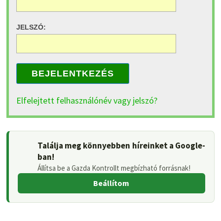
JELSZÓ:
BEJELENTKEZÉS
Elfelejtett felhasználónév vagy jelszó?
Találja meg könnyebben híreinket a Google-
ban!
Állítsa be a Gazda Kontrollt megbízható forrásnak!
Beállítom