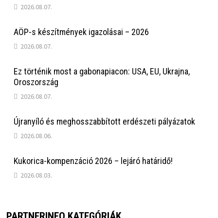
2026.08.07.
AÖP-s készítmények igazolásai – 2026
2026.08.07.
Ez történik most a gabonapiacon: USA, EU, Ukrajna,
Oroszország
2026.08.07.
Újranyíló és meghosszabbított erdészeti pályázatok
2026.08.06.
Kukorica-kompenzáció 2026 – lejáró határidő!
2026.08.03.
PARTNERINFO KATEGÓRIÁK