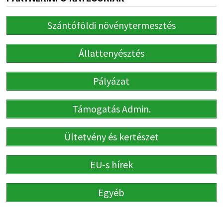
Szántóföldi növénytermesztés
Állattenyésztés
Pályázat
Támogatás Admin.
Ültetvény és kertészet
EU-s hírek
Egyéb