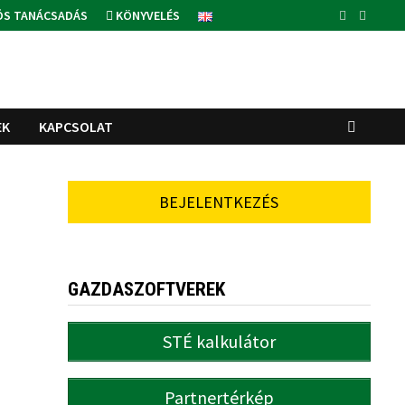
ÓS TANÁCSADÁS
KÖNYVELÉS
EK
KAPCSOLAT
BEJELENTKEZÉS
GAZDASZOFTVEREK
STÉ kalkulátor
Partnertérkép