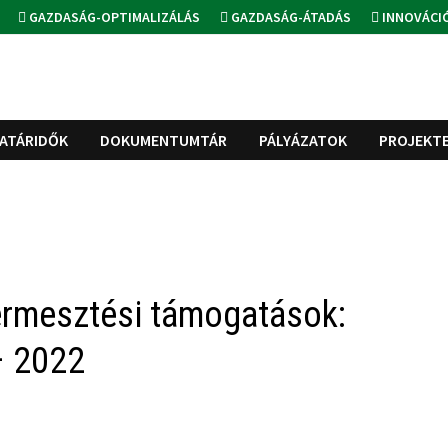
GAZDASÁG-OPTIMALIZÁLÁS
GAZDASÁG-ÁTADÁS
INNOVÁCI
ATÁRIDŐK
DOKUMENTUMTÁR
PÁLYÁZATOK
PROJEKT
ermesztési támogatások:
– 2022