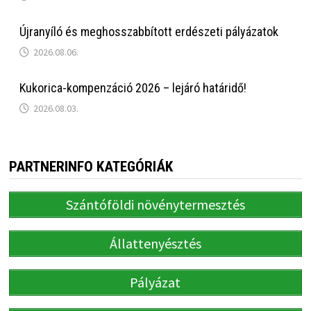
Újranyíló és meghosszabbított erdészeti pályázatok
2026.08.06.
Kukorica-kompenzáció 2026 – lejáró határidő!
2026.08.03.
PARTNERINFO KATEGÓRIÁK
Szántóföldi növénytermesztés
Állattenyésztés
Pályázat