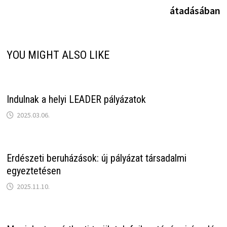
átadásában
YOU MIGHT ALSO LIKE
Indulnak a helyi LEADER pályázatok
2025.03.06.
Erdészeti beruházások: új pályázat társadalmi
egyeztetésen
2025.11.10.