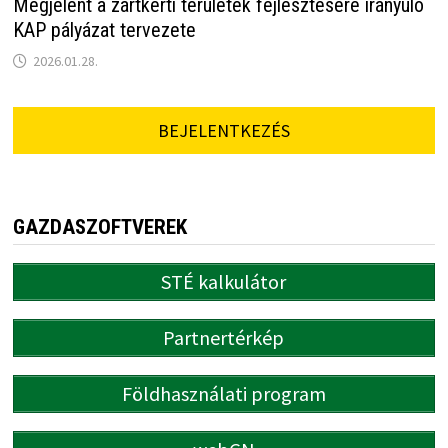
Megjelent a zártkerti területek fejlesztésére irányuló
KAP pályázat tervezete
2026.01.28.
BEJELENTKEZÉS
GAZDASZOFTVEREK
STÉ kalkulátor
Partnertérkép
Földhasználati program