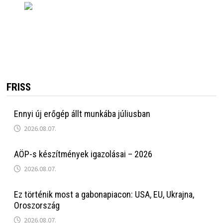
FRISS
Ennyi új erőgép állt munkába júliusban
2026.08.07.
AÖP-s készítmények igazolásai – 2026
2026.08.07.
Ez történik most a gabonapiacon: USA, EU, Ukrajna,
Oroszország
2026.08.07.