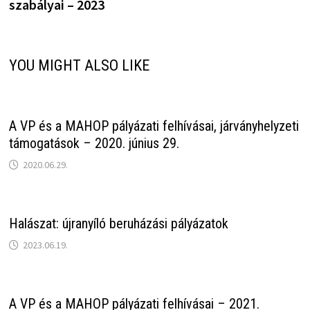
szabályai – 2023
YOU MIGHT ALSO LIKE
A VP és a MAHOP pályázati felhívásai, járványhelyzeti
támogatások – 2020. június 29.
2020.06.29.
Halászat: újranyíló beruházási pályázatok
2023.06.19.
A VP és a MAHOP pályázati felhívásai – 2021.