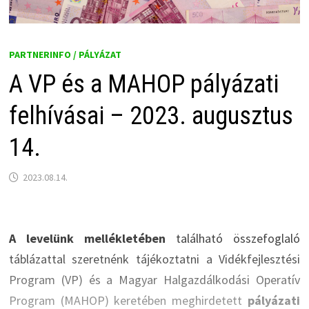
PARTNERINFO / PÁLYÁZAT
A VP és a MAHOP pályázati
felhívásai – 2023. augusztus
14.
2023.08.14.
A levelünk mellékletében
található összefoglaló
táblázattal szeretnénk tájékoztatni a Vidékfejlesztési
Program (VP) és a Magyar Halgazdálkodási Operatív
Program (MAHOP) keretében meghirdetett
pályázati