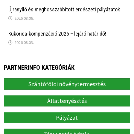
Újranyíló és meghosszabbított erdészeti pályázatok
2026.08.06.
Kukorica-kompenzáció 2026 – lejáró határidő!
2026.08.03.
PARTNERINFO KATEGÓRIÁK
Szántóföldi növénytermesztés
Állattenyésztés
Pályázat