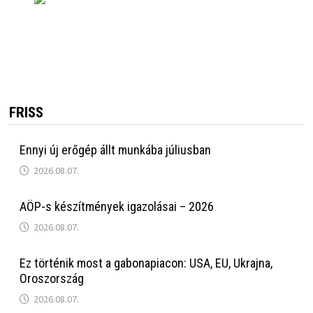
FRISS
Ennyi új erőgép állt munkába júliusban
2026.08.07.
AÖP-s készítmények igazolásai – 2026
2026.08.07.
Ez történik most a gabonapiacon: USA, EU, Ukrajna,
Oroszország
2026.08.07.