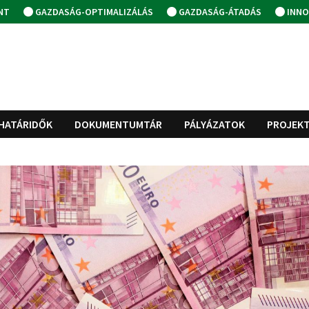
NT
GAZDASÁG-OPTIMALIZÁLÁS
GAZDASÁG-ÁTADÁS
INNO
HATÁRIDŐK
DOKUMENTUMTÁR
PÁLYÁZATOK
PROJEK