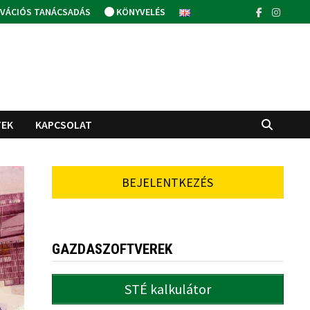
VÁCIÓS TANÁCSADÁS
KÖNYVELÉS
TEK
KAPCSOLAT
BEJELENTKEZÉS
GAZDASZOFTVEREK
STÉ kalkulátor