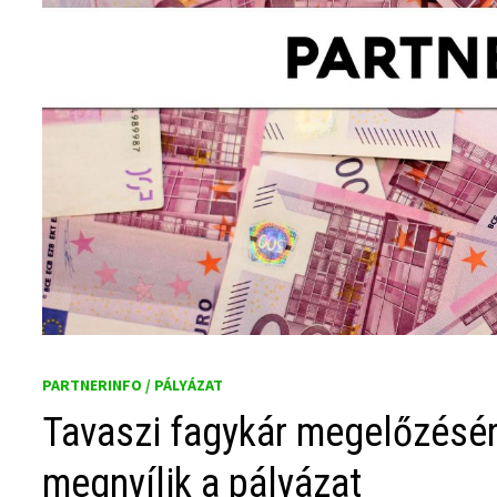
PARTNERINFO / PÁLYÁZAT
Tavaszi fagykár megelőzésér
megnyílik a pályázat