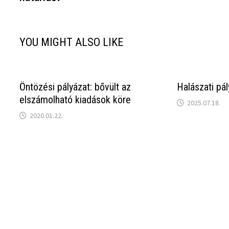
YOU MIGHT ALSO LIKE
Öntözési pályázat: bővült az
Halászati pá
elszámolható kiadások köre
2025.07.18.
2020.01.22.