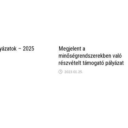
lyázatok – 2025
Megjelent a
minőségrendszerekben való
részvételt támogató pályázat
2023.01.25.