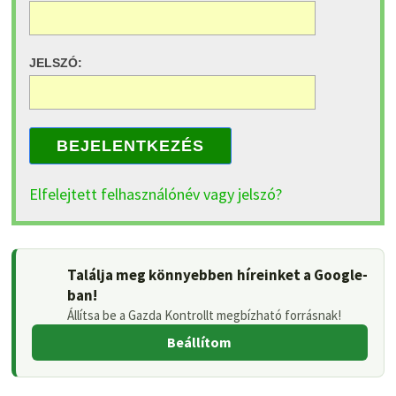
JELSZÓ:
BEJELENTKEZÉS
Elfelejtett felhasználónév vagy jelszó?
Találja meg könnyebben híreinket a Google-
ban!
Állítsa be a Gazda Kontrollt megbízható forrásnak!
Beállítom