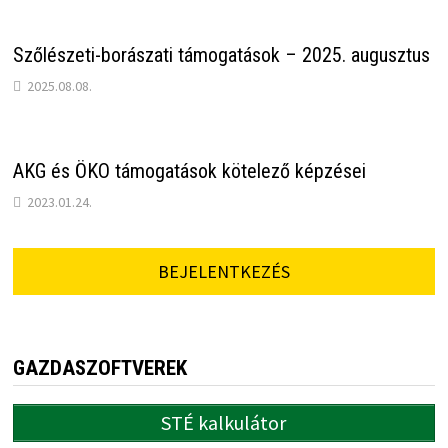
Szőlészeti-borászati támogatások – 2025. augusztus
2025.08.08.
AKG és ÖKO támogatások kötelező képzései
2023.01.24.
BEJELENTKEZÉS
GAZDASZOFTVEREK
STÉ kalkulátor