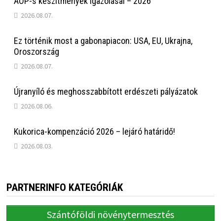
AÖP-s készítmények igazolásai – 2026
2026.08.07.
Ez történik most a gabonapiacon: USA, EU, Ukrajna,
Oroszország
2026.08.07.
Újranyíló és meghosszabbított erdészeti pályázatok
2026.08.06.
Kukorica-kompenzáció 2026 – lejáró határidő!
2026.08.03.
PARTNERINFO KATEGÓRIÁK
Szántóföldi növénytermesztés