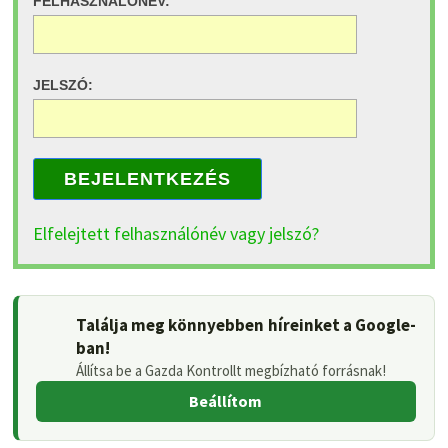
FELHASZNÁLÓNÉV:
JELSZÓ:
BEJELENTKEZÉS
Elfelejtett felhasználónév vagy jelszó?
Találja meg könnyebben híreinket a Google-
ban!
Állítsa be a Gazda Kontrollt megbízható forrásnak!
Beállítom