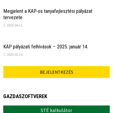
Megjelent a KAP-os tanyafejlesztési pályázat
tervezete
2025.04.11.
KAP pályázati felhívások – 2025. január 14.
2025.01.14.
BEJELENTKEZÉS
GAZDASZOFTVEREK
STÉ kalkulátor