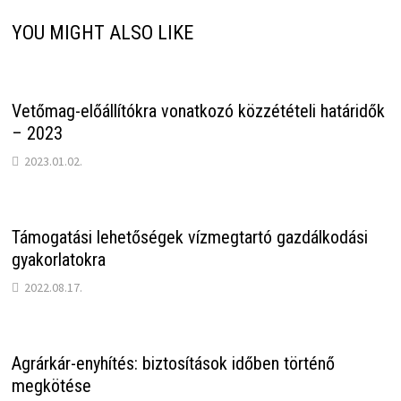
YOU MIGHT ALSO LIKE
Vetőmag-előállítókra vonatkozó közzétételi határidők
– 2023
2023.01.02.
Támogatási lehetőségek vízmegtartó gazdálkodási
gyakorlatokra
2022.08.17.
Agrárkár-enyhítés: biztosítások időben történő
megkötése