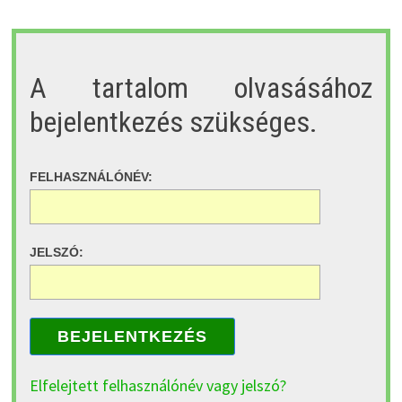
A tartalom olvasásához
bejelentkezés szükséges.
FELHASZNÁLÓNÉV:
JELSZÓ:
BEJELENTKEZÉS
Elfelejtett felhasználónév vagy jelszó?