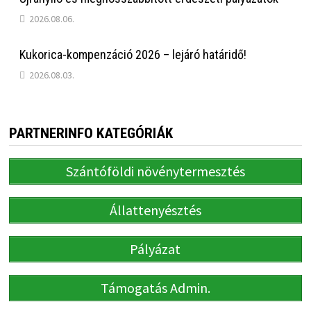
2026.08.06.
Kukorica-kompenzáció 2026 – lejáró határidő!
2026.08.03.
PARTNERINFO KATEGÓRIÁK
Szántóföldi növénytermesztés
Állattenyésztés
Pályázat
Támogatás Admin.