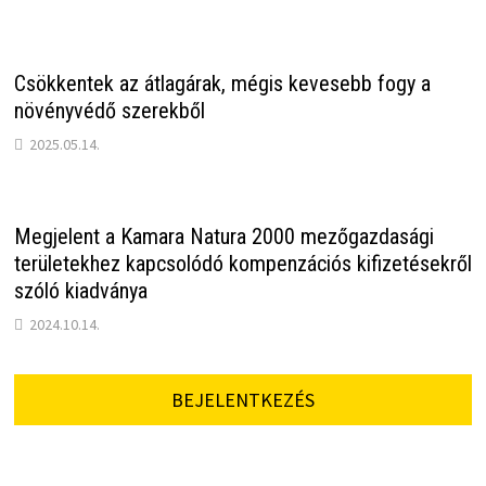
Csökkentek az átlagárak, mégis kevesebb fogy a
növényvédő szerekből
2025.05.14.
Megjelent a Kamara Natura 2000 mezőgazdasági
területekhez kapcsolódó kompenzációs kifizetésekről
szóló kiadványa
2024.10.14.
BEJELENTKEZÉS