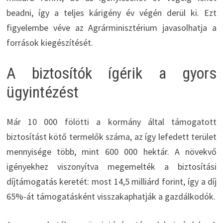
beadni, így a teljes kárigény év végén derül ki. Ezt
figyelembe véve az Agrárminisztérium javasolhatja a
források kiegészítését.
A biztosítók ígérik a gyors
ügyintézést
Már 10 000 fölötti a kormány által támogatott
biztosítást kötő termelők száma, az így lefedett terület
mennyisége több, mint 600 000 hektár. A növekvő
igényekhez viszonyítva megemelték a biztosítási
díjtámogatás keretét: most 14,5 milliárd forint, így a díj
65%-át támogatásként visszakaphatják a gazdálkodók.