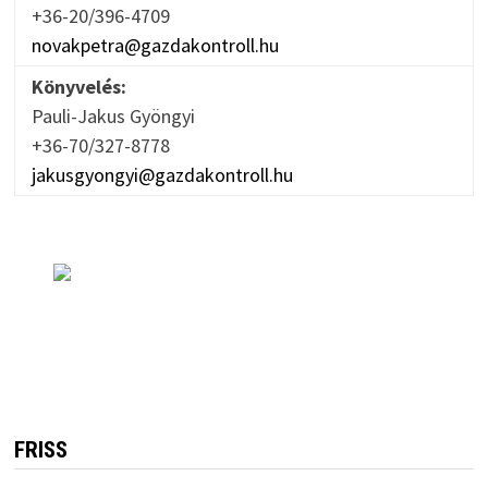
+36-20/396-4709
novakpetra@gazdakontroll.hu
Könyvelés:
Pauli-Jakus Gyöngyi
+36-70/327-8778
jakusgyongyi@gazdakontroll.hu
FRISS