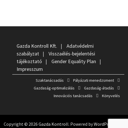
Gazda Kontroll Kft.
|
Adatvédelmi
szabályzat
|
Visszaélés-bejelentési
tájékoztató
|
Gender Equality Plan
|
Impresszum
Szaktanácsadás
Pályázati menedzsment
Gazdaság-optimalizálás
Gazdaság-átadás
Innovációs tanácsadás
Könyvelés
Copyright © 2026
Gazda Kontroll
. Powered by
WordPress
and