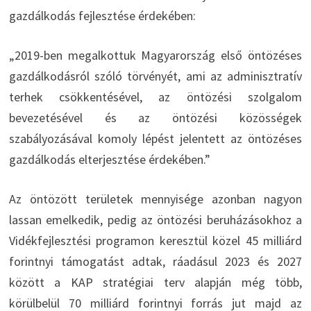
gazdálkodás fejlesztése érdekében:
„2019-ben megalkottuk Magyarország első öntözéses
gazdálkodásról szóló törvényét, ami az adminisztratív
terhek csökkentésével, az öntözési szolgalom
bevezetésével és az öntözési közösségek
szabályozásával komoly lépést jelentett az öntözéses
gazdálkodás elterjesztése érdekében.”
Az öntözött területek mennyisége azonban nagyon
lassan emelkedik, pedig az öntözési beruházásokhoz a
Vidékfejlesztési programon keresztül közel 45 milliárd
forintnyi támogatást adtak, ráadásul 2023 és 2027
között a KAP stratégiai terv alapján még több,
körülbelül 70 milliárd forintnyi forrás jut majd az