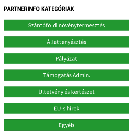
PARTNERINFO KATEGÓRIÁK
Szántóföldi növénytermesztés
Állattenyésztés
Pályázat
Támogatás Admin.
Ültetvény és kertészet
EU-s hírek
Egyéb