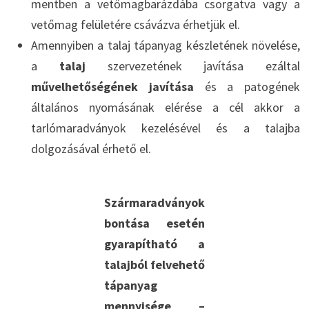
mentben a vetőmagbarázdába csorgatva vagy a
vetőmag felületére csávázva érhetjük el.
Amennyiben a talaj tápanyag készletének növelése,
a
talaj
szervezetének javítása ezáltal
művelhetőségének javítása
és a patogének
általános nyomásának elérése a cél akkor a
tarlómaradványok kezelésével és a talajba
dolgozásával érhető el.
Szármaradványok
bontása esetén
gyarapítható a
talajból felvehető
tápanyag
mennyisége –