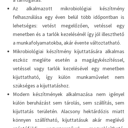
Az alkalmazott mikrobiológiai készítmény
felhasználása egy éven belül több időpontban is
lehetséges: vetést megelőzően, vetéssel egy
menetben és a tarlók kezelésénél így jól illeszthető
a munkafolyamatokba, akár évente változtatható.
Mikrobiológiai készítmény kijuttatására alkalmas
eszköz megléte esetén a magágykészítéssel,
vetéssel vagy tarlók kezelésével egy menetben
kijuttatható, így külön munkaművelet nem
szükséges a kijuttatáshoz.
Modern készítmények alkalmazása nem igényel
külön beruházást sem tárolás, sem szállítás, sem
kijuttatás területén. Alacsony hektárdózis miatt
könnyen szállítható, kijuttatásuk akár meglévő