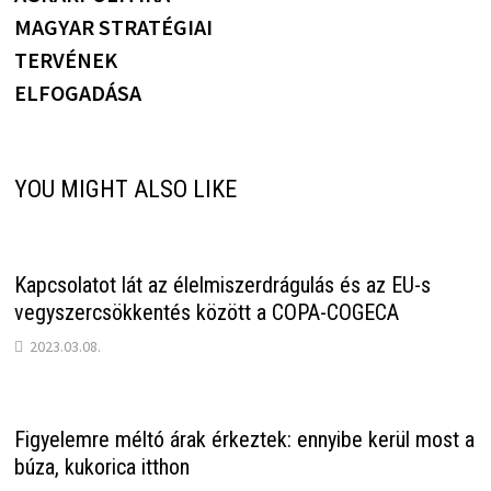
MAGYAR STRATÉGIAI
TERVÉNEK
ELFOGADÁSA
YOU MIGHT ALSO LIKE
Kapcsolatot lát az élelmiszerdrágulás és az EU-s
vegyszercsökkentés között a COPA-COGECA
2023.03.08.
Figyelemre méltó árak érkeztek: ennyibe kerül most a
búza, kukorica itthon