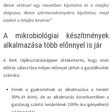
illetve vetéssel egy menetben kijuttatva és a talajba
dolgozva, illetve szármaradványokra kijuttatva, majd
azokat a talajba keverve
.”
A mikrobiológiai készítmények
alkalmazása több előnnyel is jár
A NAK tájékoztatásképpen áttekintette, hogy ezen
előírás választása milyen előnnyel járhat a gazdálkodók
számára.
Ennek a gyakorlatnak az alkalmazása a terület
50%-át érinti, de az alkalmazás következtében a
gazdaság szántó területének 100%-ára igényelhető
a támogatás.