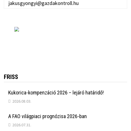
jakusgyongyi@gazdakontroll.hu
FRISS
Kukorica-kompenzáció 2026 – lejáró határidő!
2026.08.03.
A FAO világpiaci prognózisa 2026-ban
2026.07.31.