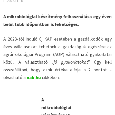
2022.11.16.
A mikrobiológiai készítmény felhasználása egy éven
belül több időpontban is lehetséges.
A 2023-tól induló új KAP esetében a gazdálkodók egy
éves vállalásokat tehetnek a gazdaságuk egészére az
agrár-ökológiai Program (AÖP) választható gyakorlatai
közül. A választható „
jó gyakorlatokat
” úgy kell
összeállítani, hogy azok értéke elérje a 2 pontot –
olvasható a
nak.hu
cikkében.
A
mikrobiológiai