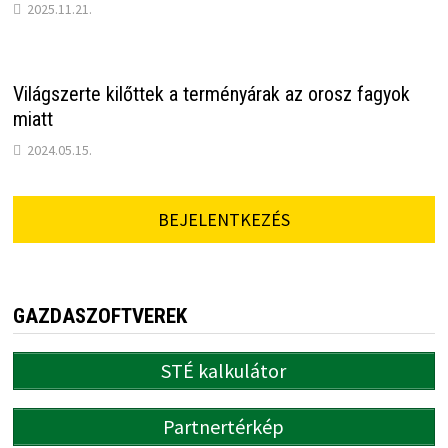
2025.11.21.
Világszerte kilőttek a terményárak az orosz fagyok
miatt
2024.05.15.
BEJELENTKEZÉS
GAZDASZOFTVEREK
STÉ kalkulátor
Partnertérkép