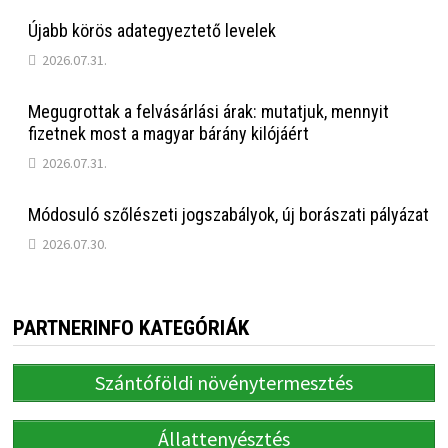
Újabb körös adategyeztető levelek
2026.07.31.
Megugrottak a felvásárlási árak: mutatjuk, mennyit
fizetnek most a magyar bárány kilójáért
2026.07.31.
Módosuló szőlészeti jogszabályok, új borászati pályázat
2026.07.30.
PARTNERINFO KATEGÓRIÁK
Szántóföldi növénytermesztés
Állattenyésztés