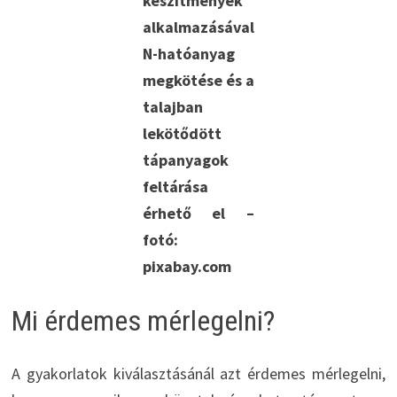
készítmények
alkalmazásával
N-hatóanyag
megkötése és a
talajban
lekötődött
tápanyagok
feltárása
érhető el –
fotó:
pixabay.com
Mi érdemes mérlegelni?
A gyakorlatok kiválasztásánál azt érdemes mérlegelni,