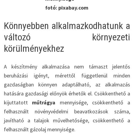
fotó: pixabay.com
Könnyebben alkalmazkodhatunk a
változó környezeti
körülményekhez
A készítmény alkalmazása nem támaszt jelentős
beruházási igényt, mérettől függetlenül minden
gazdaságban könnyen adaptálható, az alkalmazás
hatására gazdasági előnyök érhetők el. Csökkenthető a
kijuttatott
műtrágya
mennyisége, csökkenthető a
felhasznált növényvédelmi beavatkozások száma,
javítható a talajok művelhetősége, csökkenthető a
felhasznált gázolaj mennyisége.