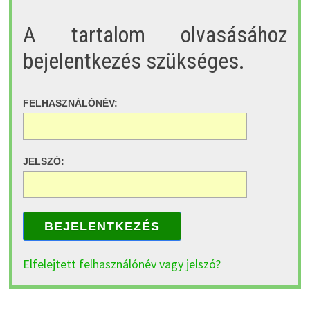
A tartalom olvasásához
bejelentkezés szükséges.
FELHASZNÁLÓNÉV:
JELSZÓ:
BEJELENTKEZÉS
Elfelejtett felhasználónév vagy jelszó?