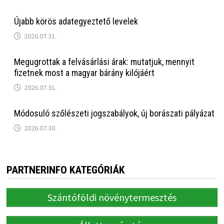
Újabb körös adategyeztető levelek
2026.07.31.
Megugrottak a felvásárlási árak: mutatjuk, mennyit
fizetnek most a magyar bárány kilójáért
2026.07.31.
Módosuló szőlészeti jogszabályok, új borászati pályázat
2026.07.30.
PARTNERINFO KATEGÓRIÁK
Szántóföldi növénytermesztés