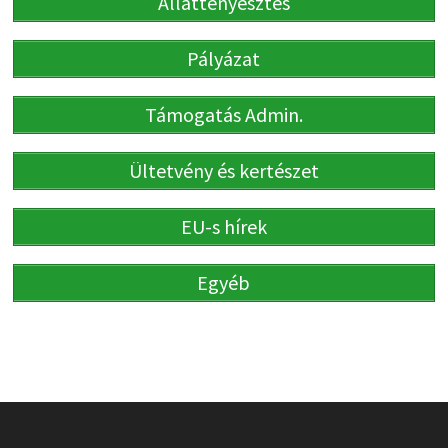
Állattenyésztés
Pályázat
Támogatás Admin.
Ültetvény és kertészet
EU-s hírek
Egyéb