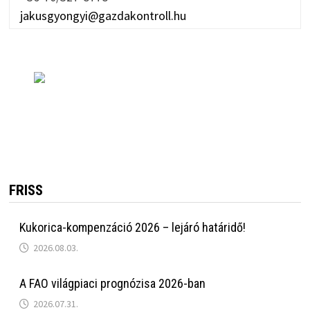
jakusgyongyi@gazdakontroll.hu
FRISS
Kukorica-kompenzáció 2026 – lejáró határidő!
2026.08.03.
A FAO világpiaci prognózisa 2026-ban
2026.07.31.