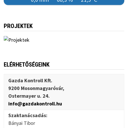
PROJEKTEK
ELÉRHETŐSÉGEINK
Gazda Kontroll Kft.
9200 Mosonmagyaróvár,
Ostermayer u. 24.
info@gazdakontroll.hu
Szaktanácsadás:
Bányai Tibor