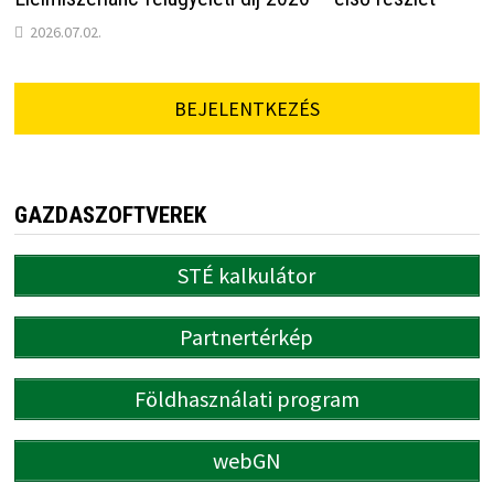
2026.07.02.
BEJELENTKEZÉS
GAZDASZOFTVEREK
STÉ kalkulátor
Partnertérkép
Földhasználati program
webGN