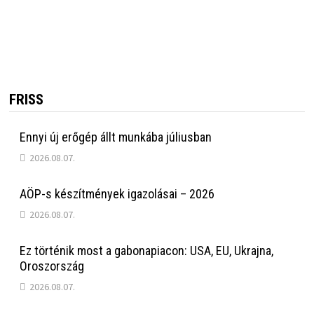
FRISS
Ennyi új erőgép állt munkába júliusban
2026.08.07.
AÖP-s készítmények igazolásai – 2026
2026.08.07.
Ez történik most a gabonapiacon: USA, EU, Ukrajna,
Oroszország
2026.08.07.