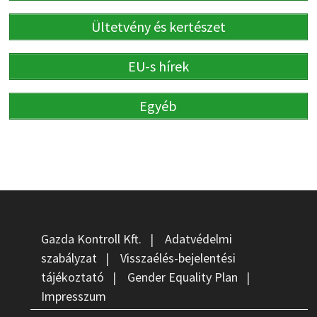
Ültetvény és kertészet
EU-s hírek
Egyéb
Gazda Kontroll Kft.
|
Adatvédelmi
szabályzat
|
Visszaélés-bejelentési
tájékoztató
|
Gender Equality Plan
|
Impresszum