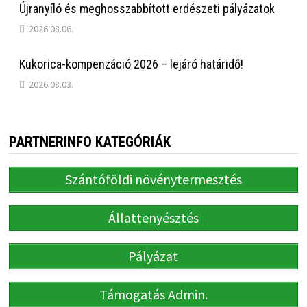
Újranyíló és meghosszabbított erdészeti pályázatok
2026.08.06.
Kukorica-kompenzáció 2026 – lejáró határidő!
2026.08.03.
PARTNERINFO KATEGÓRIÁK
Szántóföldi növénytermesztés
Állattenyésztés
Pályázat
Támogatás Admin.