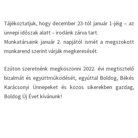
Tájékoztatjuk, hogy december 23-tól január 1-jéig – az
ünnepi időszak alatt – irodánk zárva tart.
Munkatársaink január 2. napjától ismét a megszokott
munkarend szerint várják megkeresését.
Ezúton szeretnénk megköszönni 2022. évi megtisztelő
bizalmát és együttműködését, egyúttal Boldog, Békés
Karácsonyi Ünnepeket és közös sikerekben gazdag,
Boldog Új Évet kívánunk!