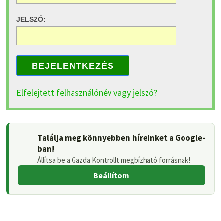
JELSZÓ:
BEJELENTKEZÉS
Elfelejtett felhasználónév vagy jelszó?
Találja meg könnyebben híreinket a Google-
ban!
Állítsa be a Gazda Kontrollt megbízható forrásnak!
Beállítom