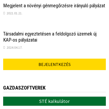
Megjelent a növényi génmegőrzésre irányuló pályázat
2021.01.21.
Társadalmi egyeztetésen a feldolgozó üzemek új
KAP-os pályázatai
2024.04.17.
BEJELENTKEZÉS
GAZDASZOFTVEREK
STÉ kalkulátor