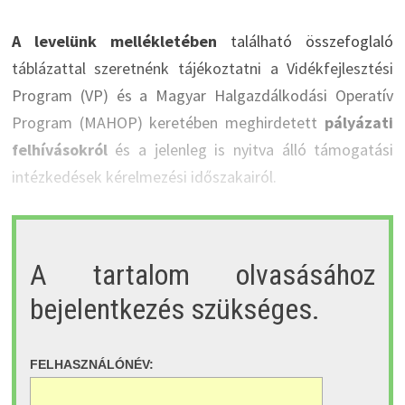
A levelünk mellékletében
található összefoglaló
táblázattal szeretnénk tájékoztatni a Vidékfejlesztési
Program (VP) és a Magyar Halgazdálkodási Operatív
Program (MAHOP) keretében meghirdetett
pályázati
felhívásokról
és a jelenleg is nyitva álló támogatási
intézkedések kérelmezési időszakairól.
A tartalom olvasásához
bejelentkezés szükséges.
FELHASZNÁLÓNÉV: