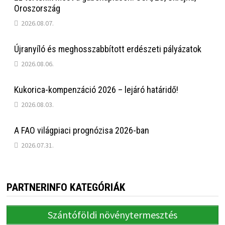
Oroszország
2026.08.07.
Újranyíló és meghosszabbított erdészeti pályázatok
2026.08.06.
Kukorica-kompenzáció 2026 – lejáró határidő!
2026.08.03.
A FAO világpiaci prognózisa 2026-ban
2026.07.31.
PARTNERINFO KATEGÓRIÁK
Szántóföldi növénytermesztés