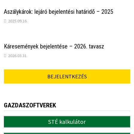
Aszálykárok: lejáró bejelentési határidő – 2025
2025.09.16.
Káresemények bejelentése – 2026. tavasz
2026.03.31.
BEJELENTKEZÉS
GAZDASZOFTVEREK
STÉ kalkulátor