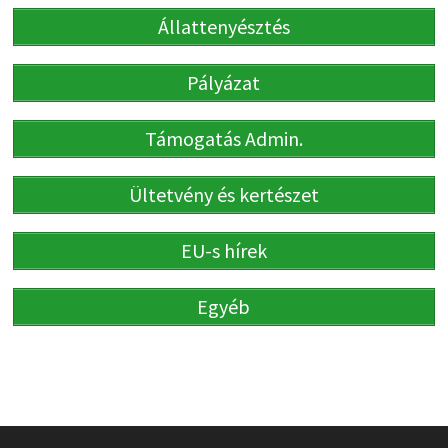
Állattenyésztés
Pályázat
Támogatás Admin.
Ültetvény és kertészet
EU-s hírek
Egyéb