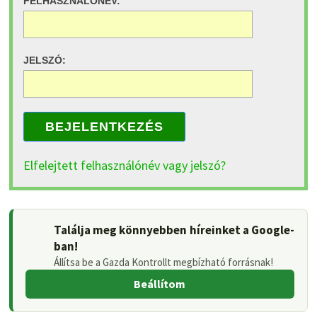
FELHASZNÁLÓNÉV:
JELSZÓ:
BEJELENTKEZÉS
Elfelejtett felhasználónév vagy jelszó?
Találja meg könnyebben híreinket a Google-
ban!
Állítsa be a Gazda Kontrollt megbízható forrásnak!
Beállítom