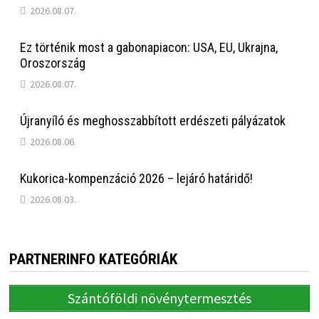
2026.08.07.
Ez történik most a gabonapiacon: USA, EU, Ukrajna,
Oroszország
2026.08.07.
Újranyíló és meghosszabbított erdészeti pályázatok
2026.08.06.
Kukorica-kompenzáció 2026 – lejáró határidő!
2026.08.03.
PARTNERINFO KATEGÓRIÁK
Szántóföldi növénytermesztés