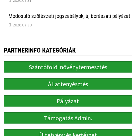
2026.07.31.
Módosuló szőlészeti jogszabályok, új borászati pályázat
2026.07.30.
PARTNERINFO KATEGÓRIÁK
Szántóföldi növénytermesztés
Állattenyésztés
Pályázat
Támogatás Admin.
Ültetvény és kertészet