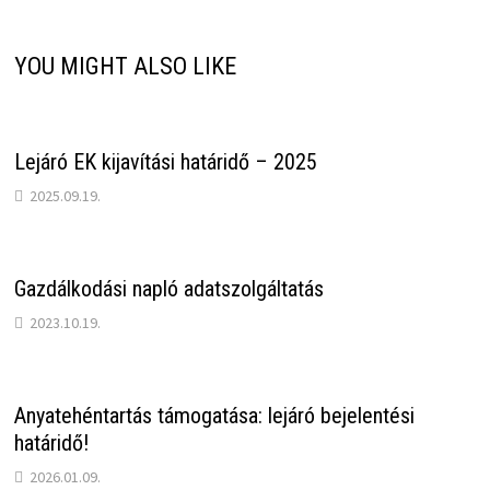
YOU MIGHT ALSO LIKE
Lejáró EK kijavítási határidő – 2025
2025.09.19.
Gazdálkodási napló adatszolgáltatás
2023.10.19.
Anyatehéntartás támogatása: lejáró bejelentési
határidő!
2026.01.09.