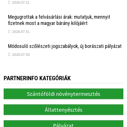
2026.07.31.
Megugrottak a felvásárlási árak: mutatjuk, mennyit
fizetnek most a magyar bárány kilójáért
2026.07.31.
Módosuló szőlészeti jogszabályok, új borászati pályázat
2026.07.30.
PARTNERINFO KATEGÓRIÁK
Szántóföldi növénytermesztés
Állattenyésztés
Pályázat