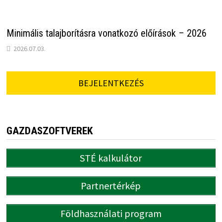
Minimális talajborításra vonatkozó előírások – 2026
2026.07.03.
BEJELENTKEZÉS
GAZDASZOFTVEREK
STÉ kalkulátor
Partnertérkép
Földhasználati program