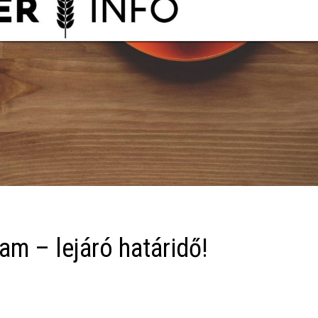
am – lejáró határidő!