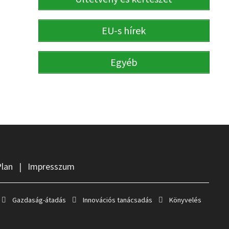
EU-s hírek
Egyéb
Plan
|
Impresszum
Gazdaság-átadás
Innovációs tanácsadás
Könyvelés