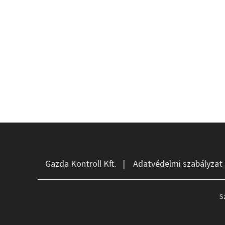
Gazda Kontroll Kft.
|
Adatvédelmi szabályzat
S