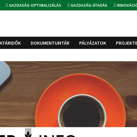
GAZDASÁG-OPTIMALIZÁLÁS
GAZDASÁG-ÁTADÁS
INNOVÁCI
ATÁRIDŐK
DOKUMENTUMTÁR
PÁLYÁZATOK
PROJEKT