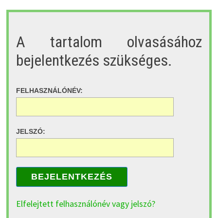
A tartalom olvasásához
bejelentkezés szükséges.
FELHASZNÁLÓNÉV:
JELSZÓ:
BEJELENTKEZÉS
Elfelejtett felhasználónév vagy jelszó?