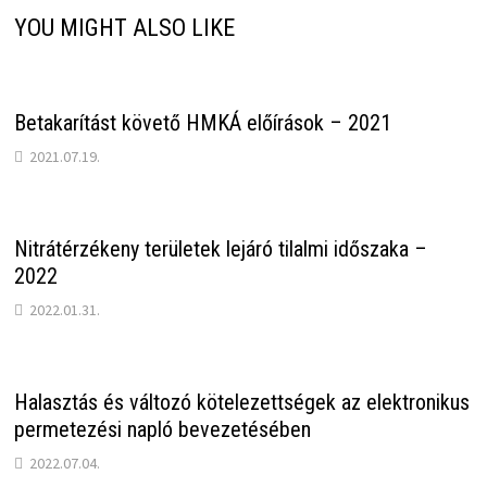
YOU MIGHT ALSO LIKE
Betakarítást követő HMKÁ előírások – 2021
2021.07.19.
Nitrátérzékeny területek lejáró tilalmi időszaka –
2022
2022.01.31.
Halasztás és változó kötelezettségek az elektronikus
permetezési napló bevezetésében
2022.07.04.