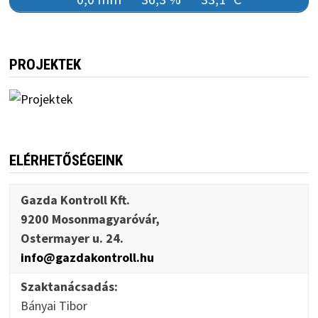
PROJEKTEK
ELÉRHETŐSÉGEINK
Gazda Kontroll Kft.
9200 Mosonmagyaróvár,
Ostermayer u. 24.
info@gazdakontroll.hu
Szaktanácsadás:
Bányai Tibor