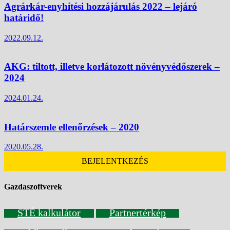
Agrárkár-enyhítési hozzájárulás 2022 – lejáró
határidő!
2022.09.12.
AKG: tiltott, illetve korlátozott növényvédőszerek –
2024
2024.01.24.
Határszemle ellenőrzések – 2020
2020.05.28.
BEJELENTKEZÉS
Gazdaszoftverek
STÉ kalkulátor
Partnertérkép