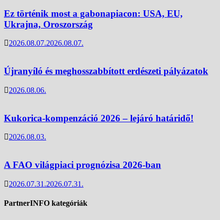
Ez történik most a gabonapiacon: USA, EU,
Ukrajna, Oroszország
2026.08.07.
2026.08.07.
Újranyíló és meghosszabbított erdészeti pályázatok
2026.08.06.
Kukorica-kompenzáció 2026 – lejáró határidő!
2026.08.03.
A FAO világpiaci prognózisa 2026-ban
2026.07.31.
2026.07.31.
PartnerINFO kategóriák