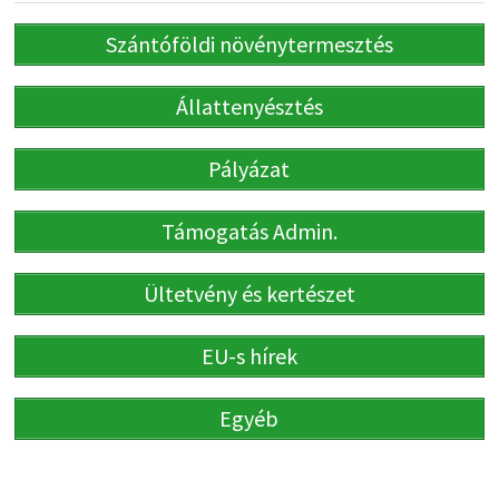
Szántóföldi növénytermesztés
Állattenyésztés
Pályázat
Támogatás Admin.
Ültetvény és kertészet
EU-s hírek
Egyéb