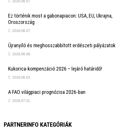
2026.08.07.
Ez történik most a gabonapiacon: USA, EU, Ukrajna,
Oroszország
2026.08.07.
Újranyíló és meghosszabbított erdészeti pályázatok
2026.08.06.
Kukorica-kompenzáció 2026 – lejáró határidő!
2026.08.03.
A FAO világpiaci prognózisa 2026-ban
2026.07.31.
PARTNERINFO KATEGÓRIÁK