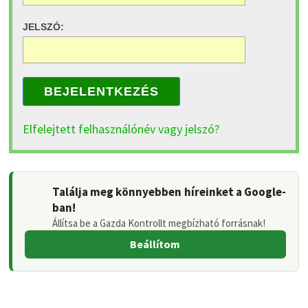
JELSZÓ:
BEJELENTKEZÉS
Elfelejtett felhasználónév vagy jelszó?
Találja meg könnyebben híreinket a Google-
ban!
Állítsa be a Gazda Kontrollt megbízható forrásnak!
Beállítom