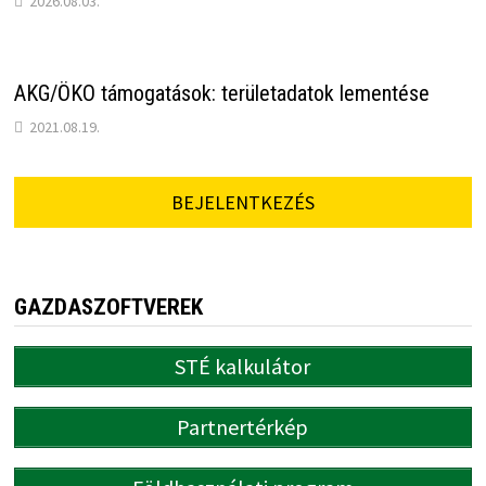
2026.08.03.
AKG/ÖKO támogatások: területadatok lementése
2021.08.19.
BEJELENTKEZÉS
GAZDASZOFTVEREK
STÉ kalkulátor
Partnertérkép