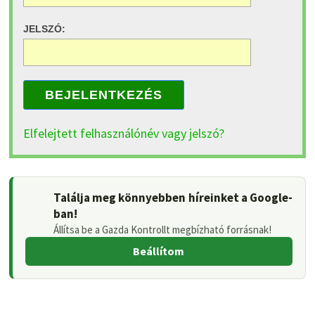
JELSZÓ:
BEJELENTKEZÉS
Elfelejtett felhasználónév vagy jelszó?
Találja meg könnyebben híreinket a Google-
ban!
Állítsa be a Gazda Kontrollt megbízható forrásnak!
Beállítom