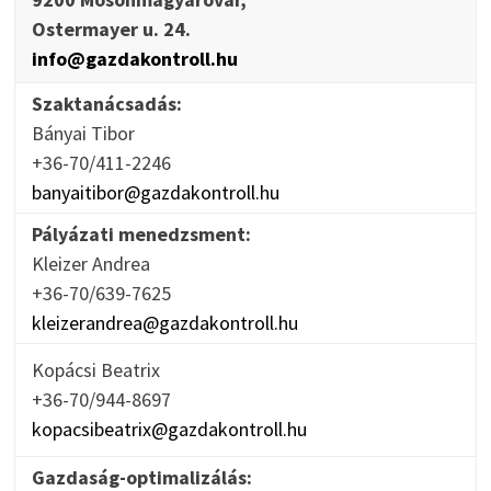
Ostermayer u. 24.
info@gazdakontroll.hu
Szaktanácsadás:
Bányai Tibor
+36-70/411-2246
banyaitibor@gazdakontroll.hu
Pályázati menedzsment:
Kleizer Andrea
+36-70/639-7625
kleizerandrea@gazdakontroll.hu
Kopácsi Beatrix
+36-70/944-8697
kopacsibeatrix@gazdakontroll.hu
Gazdaság-optimalizálás: