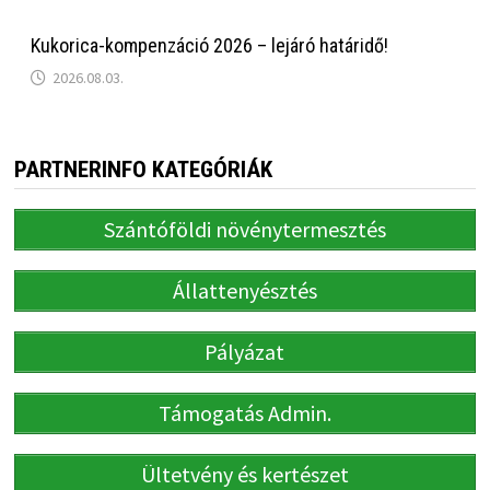
Kukorica-kompenzáció 2026 – lejáró határidő!
2026.08.03.
PARTNERINFO KATEGÓRIÁK
Szántóföldi növénytermesztés
Állattenyésztés
Pályázat
Támogatás Admin.
Ültetvény és kertészet