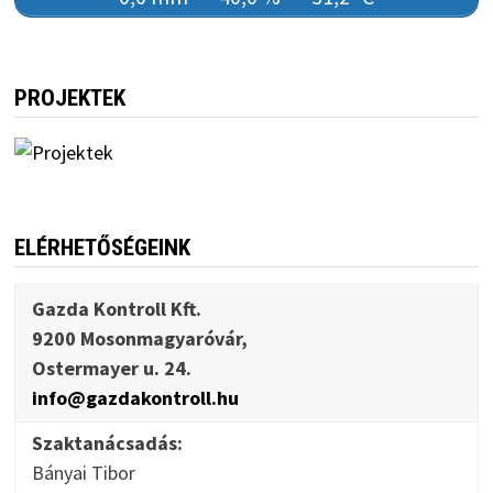
PROJEKTEK
ELÉRHETŐSÉGEINK
Gazda Kontroll Kft.
9200 Mosonmagyaróvár,
Ostermayer u. 24.
info@gazdakontroll.hu
Szaktanácsadás:
Bányai Tibor