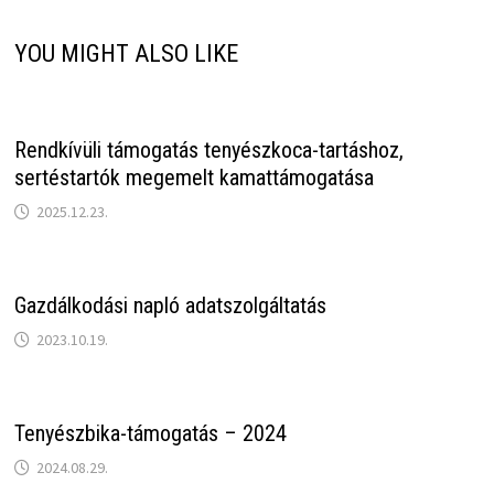
YOU MIGHT ALSO LIKE
Rendkívüli támogatás tenyészkoca-tartáshoz,
sertéstartók megemelt kamattámogatása
2025.12.23.
Gazdálkodási napló adatszolgáltatás
2023.10.19.
Tenyészbika-támogatás – 2024
2024.08.29.