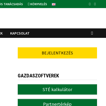
ÓS TANÁCSADÁS
KÖNYVELÉS
EK
KAPCSOLAT
BEJELENTKEZÉS
GAZDASZOFTVEREK
STÉ kalkulátor
Partnertérkép