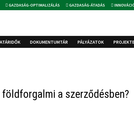
GAZDASÁG-OPTIMALIZÁLÁS
GAZDASÁG-ÁTADÁS
INNOVÁCI
ATÁRIDŐK
DOKUMENTUMTÁR
PÁLYÁZATOK
PROJEKT
 a földforgalmi a szerződésben?