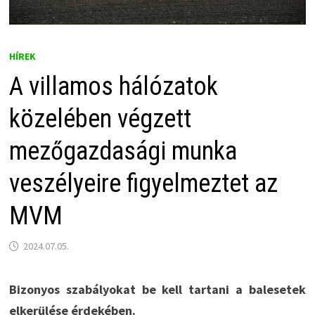
HÍREK
A villamos hálózatok
közelében végzett
mezőgazdasági munka
veszélyeire figyelmeztet az
MVM
2024.07.05.
Bizonyos szabályokat be kell tartani a balesetek
elkerülése érdekében.