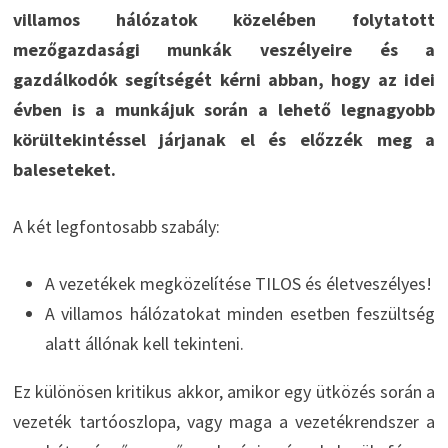
villamos hálózatok közelében folytatott
mezőgazdasági munkák veszélyeire és a
gazdálkodók segítségét kérni abban, hogy az idei
évben is a munkájuk során a lehető legnagyobb
körültekintéssel járjanak el és előzzék meg a
baleseteket.
A két legfontosabb szabály:
A vezetékek megközelítése TILOS és életveszélyes!
A villamos hálózatokat minden esetben feszültség
alatt állónak kell tekinteni.
Ez különösen kritikus akkor, amikor egy ütközés során a
vezeték tartóoszlopa, vagy maga a vezetékrendszer a