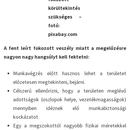
körültekintés
szükséges –
fotó:
pixabay.com
A fent leírt fokozott veszély miatt a megelőzésre
nagyon nagy hangsúlyt kell fektetni:
Munkavégzés előtt hasznos lehet a területet
előzetesen megtekinteni, bejárni.
Célszerű ellenőrizni, hogy a területen meglévő
adottságok (oszlopok helye, vezetékmagasságok)
mennyiben idéznek elő munkabiztonsági
kockázatot.
Egy a megszokottól nagyobb fizikai méretekkel