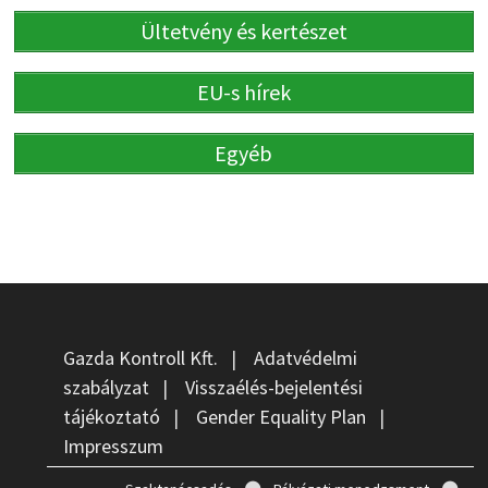
Ültetvény és kertészet
EU-s hírek
Egyéb
Gazda Kontroll Kft.
|
Adatvédelmi
szabályzat
|
Visszaélés-bejelentési
tájékoztató
|
Gender Equality Plan
|
Impresszum