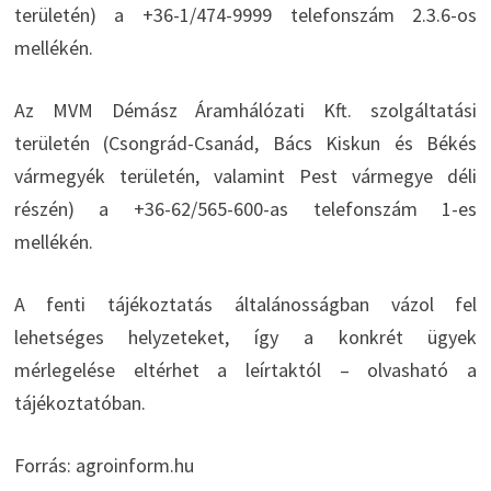
területén) a +36-1/474-9999 telefonszám 2.3.6-os
mellékén.
Az MVM Démász Áramhálózati Kft. szolgáltatási
területén (Csongrád-Csanád, Bács Kiskun és Békés
vármegyék területén, valamint Pest vármegye déli
részén) a +36-62/565-600-as telefonszám 1-es
mellékén.
A fenti tájékoztatás általánosságban vázol fel
lehetséges helyzeteket, így a konkrét ügyek
mérlegelése eltérhet a leírtaktól – olvasható a
tájékoztatóban.
Forrás: agroinform.hu