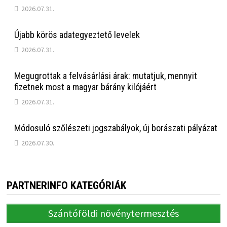
2026.07.31.
Újabb körös adategyeztető levelek
2026.07.31.
Megugrottak a felvásárlási árak: mutatjuk, mennyit
fizetnek most a magyar bárány kilójáért
2026.07.31.
Módosuló szőlészeti jogszabályok, új borászati pályázat
2026.07.30.
PARTNERINFO KATEGÓRIÁK
Szántóföldi növénytermesztés