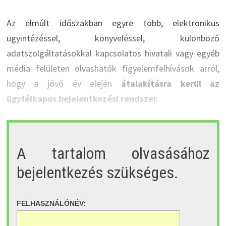
Az elmúlt időszakban egyre több, elektronikus
ügyintézéssel, könyveléssel, különböző
adatszolgáltatásokkal kapcsolatos hivatali vagy egyéb
média felületen olvashatók figyelemfelhívások arról,
hogy a jövő év elején
átalakításra kerül az
ügyfélkapus bejelentkezési rendszer.
A tartalom olvasásához
bejelentkezés szükséges.
FELHASZNÁLÓNÉV: