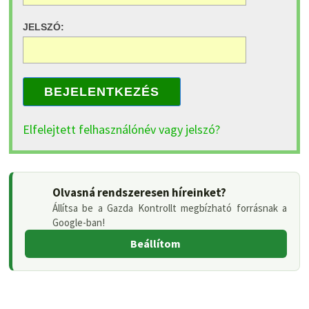
JELSZÓ:
BEJELENTKEZÉS
Elfelejtett felhasználónév vagy jelszó?
Olvasná rendszeresen híreinket?
Állítsa be a Gazda Kontrollt megbízható forrásnak a
Google-ban!
Beállítom