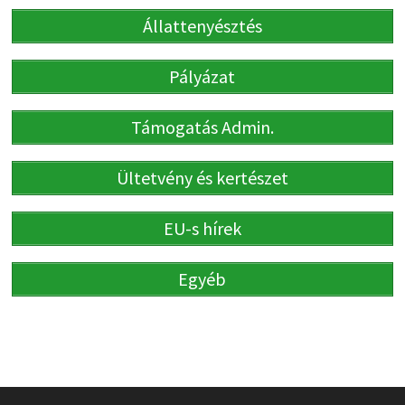
Állattenyésztés
Pályázat
Támogatás Admin.
Ültetvény és kertészet
EU-s hírek
Egyéb