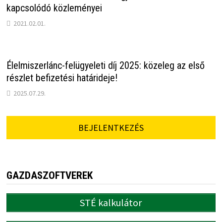
kapcsolódó közleményei
2021.02.01.
Élelmiszerlánc-felügyeleti díj 2025: közeleg az első
részlet befizetési határideje!
2025.07.29.
BEJELENTKEZÉS
GAZDASZOFTVEREK
STÉ kalkulátor