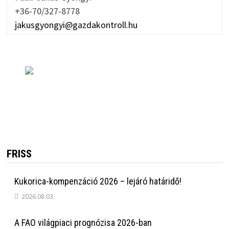
+36-70/327-8778
jakusgyongyi@gazdakontroll.hu
FRISS
Kukorica-kompenzáció 2026 – lejáró határidő!
2026.08.03.
A FAO világpiaci prognózisa 2026-ban