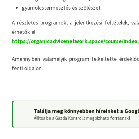
gyümölcstermesztés és szőlészet.
A részletes programok, a jelentkezési feltételek, v
érhetők el:
https://organicadvicenetwork.space/course/index
Amennyiben valamelyik program felkeltette érdeklőd
fenti oldalon.
Találja meg könnyebben híreinket a Goog
Állítsa be a Gazda Kontrollt megbízható forrásnak!