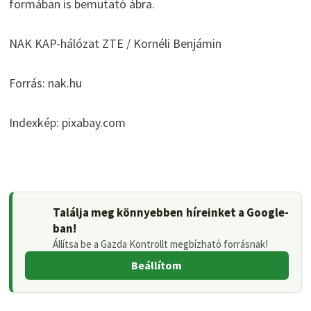
formában is bemutató ábra.
NAK KAP-hálózat ZTE / Kornéli Benjámin
Forrás: nak.hu
Indexkép: pixabay.com
Találja meg könnyebben híreinket a Google-
ban!
Állítsa be a Gazda Kontrollt megbízható forrásnak!
Beállítom