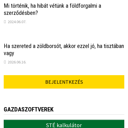
Mi történik, ha hibát vétünk a földforgalmi a
szerződésben?
2024.06.07.
Ha szereted a zöldborsót, akkor ezzel jó, ha tisztában
vagy
2026.06.16.
BEJELENTKEZÉS
GAZDASZOFTVEREK
STÉ kalkulátor