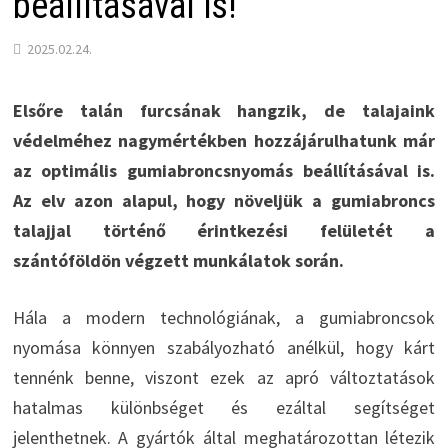
beállításával is!
2025.02.24.
Elsőre talán furcsának hangzik, de talajaink
védelméhez nagymértékben hozzájárulhatunk már
az optimális gumiabroncsnyomás beállításával is.
Az elv azon alapul, hogy növeljük a gumiabroncs
talajjal történő érintkezési felületét a
szántóföldön végzett munkálatok során.
Hála a modern technológiának, a gumiabroncsok
nyomása könnyen szabályozható anélkül, hogy kárt
tennénk benne, viszont ezek az apró változtatások
hatalmas különbséget és ezáltal segítséget
jelenthetnek. A gyártók által meghatározottan létezik