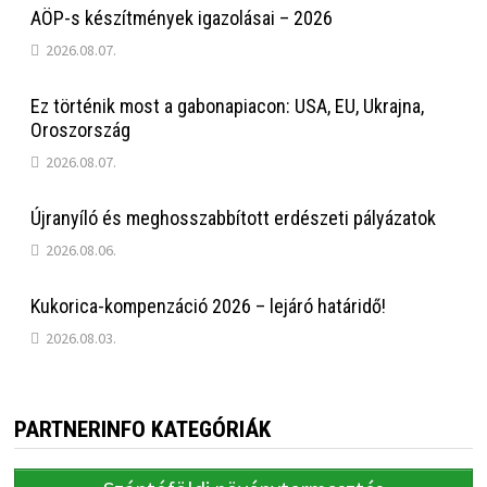
AÖP-s készítmények igazolásai – 2026
2026.08.07.
Ez történik most a gabonapiacon: USA, EU, Ukrajna,
Oroszország
2026.08.07.
Újranyíló és meghosszabbított erdészeti pályázatok
2026.08.06.
Kukorica-kompenzáció 2026 – lejáró határidő!
2026.08.03.
PARTNERINFO KATEGÓRIÁK