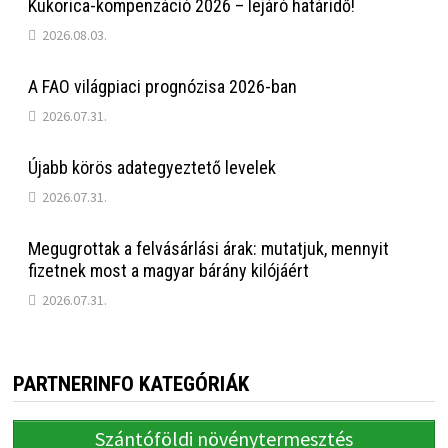
Kukorica-kompenzáció 2026 – lejáró határidő!
2026.08.03.
A FAO világpiaci prognózisa 2026-ban
2026.07.31.
Újabb körös adategyeztető levelek
2026.07.31.
Megugrottak a felvásárlási árak: mutatjuk, mennyit
fizetnek most a magyar bárány kilójáért
2026.07.31.
PARTNERINFO KATEGÓRIÁK
Szántóföldi növénytermesztés