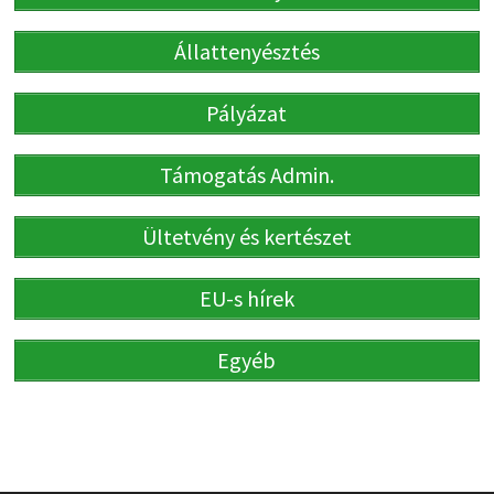
Állattenyésztés
Pályázat
Támogatás Admin.
Ültetvény és kertészet
EU-s hírek
Egyéb