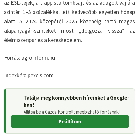
az ESL-tejek, a trappista tömbsajt és az adagolt vaj ára
szintén 1–3 százalékkal lett kedvezőbb egyetlen hónap
alatt. A 2024 közepétől 2025 közepéig tartó magas
alapanyagár-szinteket most „dolgozza vissza” az
élelmiszeripar és a kereskedelem.
Forrás: agroinform.hu
Indexkép: pexels.com
Találja meg könnyebben híreinket a Google-
ban!
Állítsa be a Gazda Kontrollt megbízható forrásnak!
Beállítom