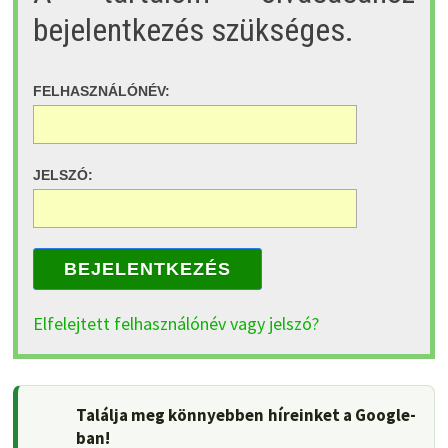
bejelentkezés szükséges.
FELHASZNÁLÓNÉV:
JELSZÓ:
BEJELENTKEZÉS
Elfelejtett felhasználónév vagy jelszó?
Találja meg könnyebben híreinket a Google-
ban!