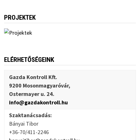
PROJEKTEK
ELÉRHETŐSÉGEINK
Gazda Kontroll Kft.
9200 Mosonmagyaróvár,
Ostermayer u. 24.
info@gazdakontroll.hu
Szaktanácsadás:
Bányai Tibor
+36-70/411-2246