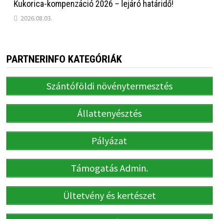
Kukorica-kompenzáció 2026 – lejáró határidő!
2026.08.03.
PARTNERINFO KATEGÓRIÁK
Szántóföldi növénytermesztés
Állattenyésztés
Pályázat
Támogatás Admin.
Ültetvény és kertészet