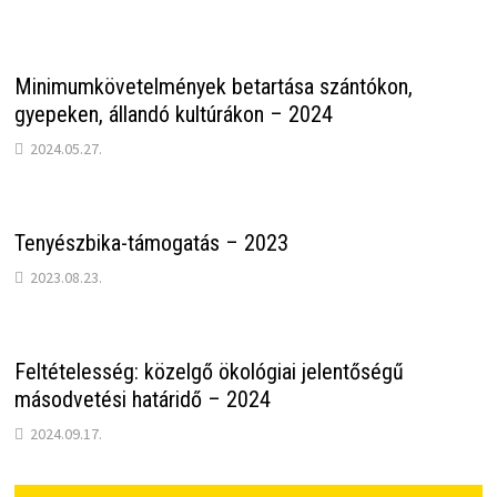
Minimumkövetelmények betartása szántókon,
gyepeken, állandó kultúrákon – 2024
2024.05.27.
Tenyészbika-támogatás – 2023
2023.08.23.
Feltételesség: közelgő ökológiai jelentőségű
másodvetési határidő – 2024
2024.09.17.