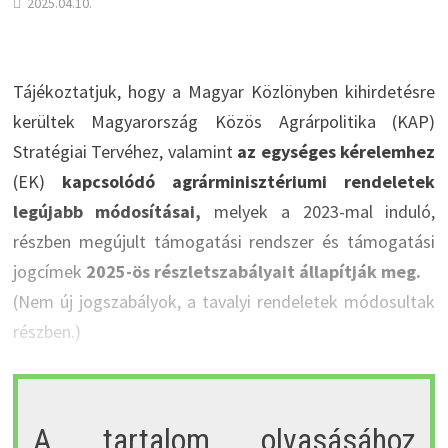
2025.04.10.
Tájékoztatjuk, hogy a Magyar Közlönyben kihirdetésre
kerültek Magyarország Közös Agrárpolitika (KAP)
Stratégiai Tervéhez, valamint
az egységes kérelemhez
(EK)
kapcsolódó agrárminisztériumi rendeletek
legújabb módosításai,
melyek a 2023-mal induló,
részben megújult támogatási rendszer és támogatási
jogcímek
2025-ös részletszabályait állapítják meg.
(Nem új jogszabályok, a tavalyi rendeletek módosultak
részben.)
A tartalom olvasásához