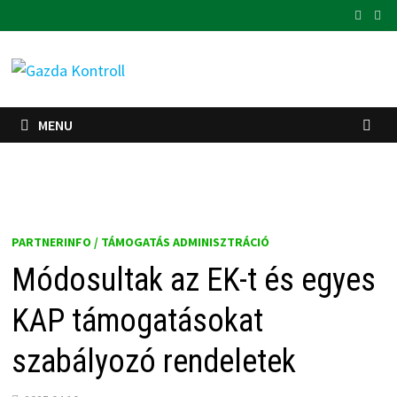
Skip
to
content
MENU
PARTNERINFO / TÁMOGATÁS ADMINISZTRÁCIÓ
Módosultak az EK-t és egyes
KAP támogatásokat
szabályozó rendeletek