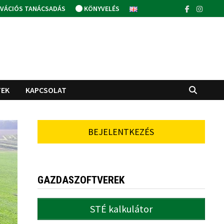
VÁCIÓS TANÁCSADÁS
KÖNYVELÉS
TEK
KAPCSOLAT
BEJELENTKEZÉS
GAZDASZOFTVEREK
STÉ kalkulátor