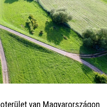
bioterület van Magyarországon