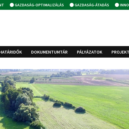
NT
GAZDASÁG-OPTIMALIZÁLÁS
GAZDASÁG-ÁTADÁS
INNO
HATÁRIDŐK
DOKUMENTUMTÁR
PÁLYÁZATOK
PROJEK