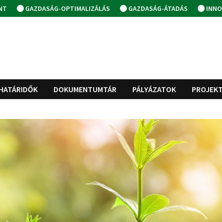
NT
GAZDASÁG-OPTIMALIZÁLÁS
GAZDASÁG-ÁTADÁS
INNO
HATÁRIDŐK
DOKUMENTUMTÁR
PÁLYÁZATOK
PROJEK