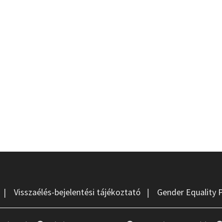
|
Visszaélés-bejelentési tájékoztató
|
Gender Equality 