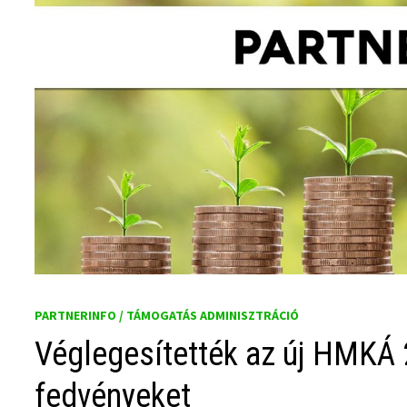
PARTNERINFO / TÁMOGATÁS ADMINISZTRÁCIÓ
Véglegesítették az új HMKÁ 
fedvényeket