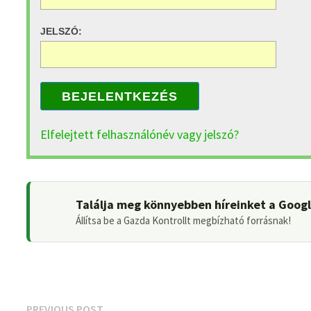
JELSZÓ:
BEJELENTKEZÉS
Elfelejtett felhasználónév vagy jelszó?
Találja meg könnyebben híreinket a Goog
Állítsa be a Gazda Kontrollt megbízható forrásnak!
Previous
PREVIOUS POST