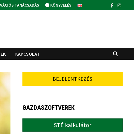
VÁCIÓS TANÁCSADÁS
KÖNYVELÉS
TEK
KAPCSOLAT
BEJELENTKEZÉS
GAZDASZOFTVEREK
STÉ kalkulátor