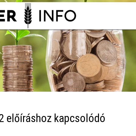
2 előíráshoz kapcsolódó