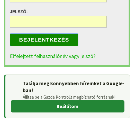
JELSZÓ:
BEJELENTKEZÉS
Elfelejtett felhasználónév vagy jelszó?
Találja meg könnyebben híreinket a Google-
ban!
Állítsa be a Gazda Kontrollt megbízható forrásnak!
Beállítom