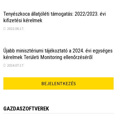
Tenyészkoca állatjóléti támogatás: 2022/2023. évi
kifizetési kérelmek
2022.06.17.
Újabb minisztériumi tájékoztató a 2024. évi egységes
kérelmek Területi Monitoring ellenőrzéséről
2024.07.17.
BEJELENTKEZÉS
GAZDASZOFTVEREK