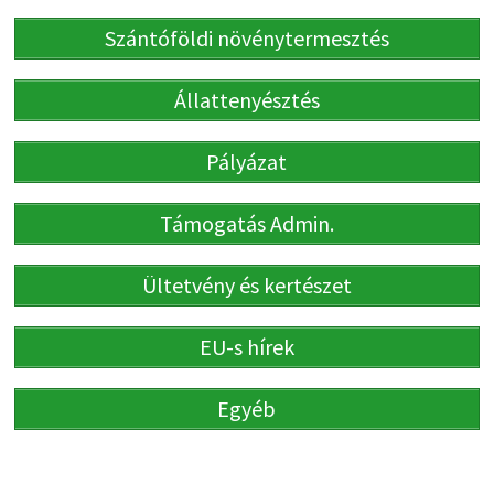
Szántóföldi növénytermesztés
Állattenyésztés
Pályázat
Támogatás Admin.
Ültetvény és kertészet
EU-s hírek
Egyéb