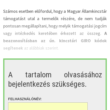
Számos esetben előfordul, hogy a Magyar Államkincstár
támogatást utal a termelők részére, de nem tudják
pontosan megállapítani, hogy melyik támogatási jogcím
vagy intézkedés keretében érkezett az összeg.
A
beazonosításban az ún. kincstári GIRO kódok
segítenek
az alábbiak szerint.
A tartalom olvasásához
bejelentkezés szükséges.
FELHASZNÁLÓNÉV: