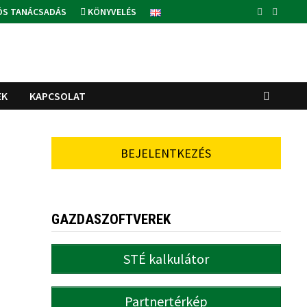
ÓS TANÁCSADÁS
KÖNYVELÉS
EK
KAPCSOLAT
BEJELENTKEZÉS
GAZDASZOFTVEREK
STÉ kalkulátor
Partnertérkép