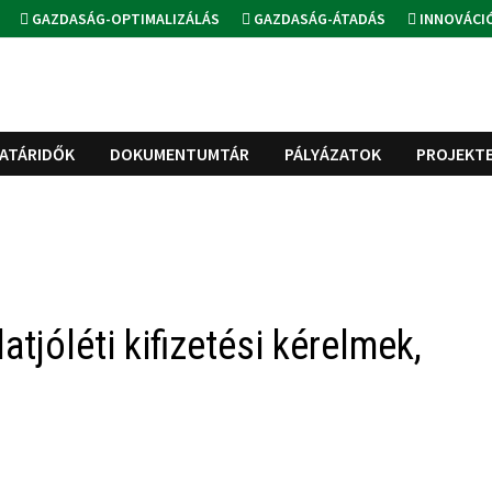
GAZDASÁG-OPTIMALIZÁLÁS
GAZDASÁG-ÁTADÁS
INNOVÁCI
ATÁRIDŐK
DOKUMENTUMTÁR
PÁLYÁZATOK
PROJEKT
atjóléti kifizetési kérelmek,