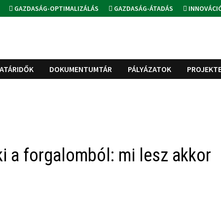
GAZDASÁG-OPTIMALIZÁLÁS
GAZDASÁG-ÁTADÁS
INNOVÁCI
ATÁRIDŐK
DOKUMENTUMTÁR
PÁLYÁZATOK
PROJEKT
i a forgalomból: mi lesz akkor