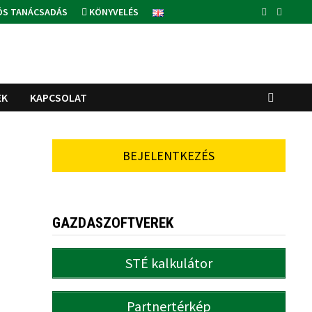
ÓS TANÁCSADÁS
KÖNYVELÉS
EK
KAPCSOLAT
BEJELENTKEZÉS
GAZDASZOFTVEREK
STÉ kalkulátor
Partnertérkép