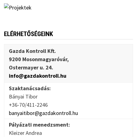
ELÉRHETŐSÉGEINK
Gazda Kontroll Kft.
9200 Mosonmagyaróvár,
Ostermayer u. 24.
info@gazdakontroll.hu
Szaktanácsadás:
Bányai Tibor
+36-70/411-2246
banyaitibor@gazdakontroll.hu
Pályázati menedzsment:
Kleizer Andrea