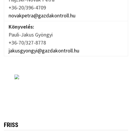
+36-20/396-4709
novakpetra@gazdakontroll.hu
Könyvelés:
Pauli-Jakus Gyöngyi
+36-70/327-8778
jakusgyongyi@gazdakontroll.hu
FRISS