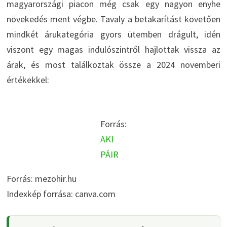
magyarországi piacon még csak egy nagyon enyhe
növekedés ment végbe. Tavaly a betakarítást követően
mindkét árukategória gyors ütemben drágult, idén
viszont egy magas indulószintről hajlottak vissza az
árak, és most találkoztak össze a 2024 novemberi
értékekkel:
Forrás:
AKI
PÁIR
Forrás: mezohir.hu
Indexkép forrása: canva.com