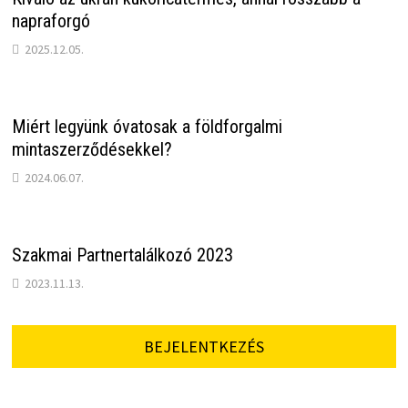
napraforgó
2025.12.05.
Miért legyünk óvatosak a földforgalmi
mintaszerződésekkel?
2024.06.07.
Szakmai Partnertalálkozó 2023
2023.11.13.
BEJELENTKEZÉS