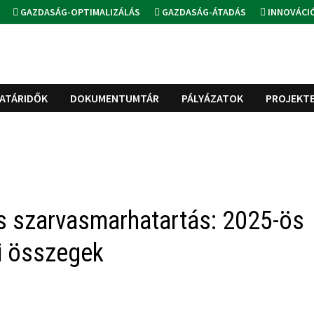
GAZDASÁG-OPTIMALIZÁLÁS
GAZDASÁG-ÁTADÁS
INNOVÁCI
ATÁRIDŐK
DOKUMENTUMTÁR
PÁLYÁZATOK
PROJEKT
ós szarvasmarhatartás: 2025-ös
i összegek