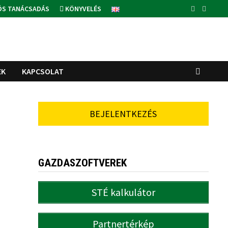
ÓS TANÁCSADÁS
KÖNYVELÉS
EK
KAPCSOLAT
BEJELENTKEZÉS
GAZDASZOFTVEREK
STÉ kalkulátor
Partnertérkép