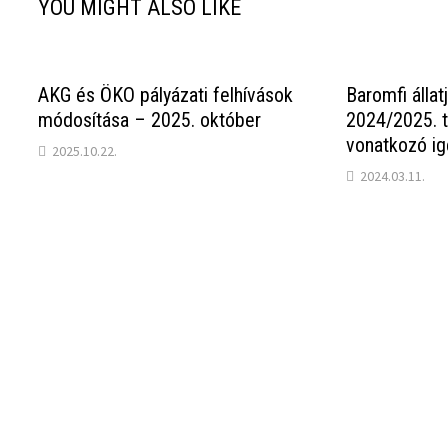
YOU MIGHT ALSO LIKE
AKG és ÖKO pályázati felhívások
Baromfi állat
módosítása – 2025. október
2024/2025. 
vonatkozó ig
2025.10.22.
2024.03.11.