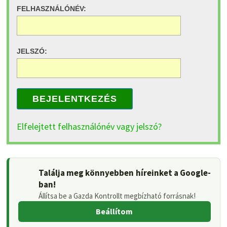
FELHASZNÁLÓNÉV:
JELSZÓ:
BEJELENTKEZÉS
Elfelejtett felhasználónév vagy jelszó?
Találja meg könnyebben híreinket a Google-
ban!
Állítsa be a Gazda Kontrollt megbízható forrásnak!
Beállítom