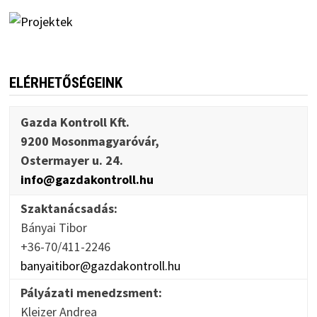
ELÉRHETŐSÉGEINK
Gazda Kontroll Kft.
9200 Mosonmagyaróvár,
Ostermayer u. 24.
info@gazdakontroll.hu
Szaktanácsadás:
Bányai Tibor
+36-70/411-2246
banyaitibor@gazdakontroll.hu
Pályázati menedzsment:
Kleizer Andrea