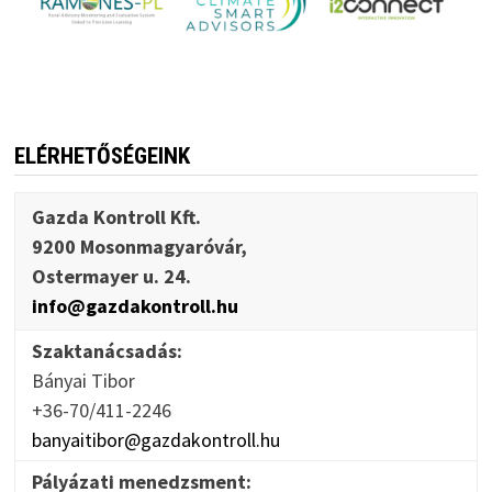
ELÉRHETŐSÉGEINK
Gazda Kontroll Kft.
9200 Mosonmagyaróvár,
Ostermayer u. 24.
info@gazdakontroll.hu
Szaktanácsadás:
Bányai Tibor
+36-70/411-2246
banyaitibor@gazdakontroll.hu
Pályázati menedzsment: