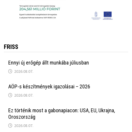
FRISS
Ennyi új erőgép állt munkába júliusban
2026.08.07.
AÖP-s készítmények igazolásai – 2026
2026.08.07.
Ez történik most a gabonapiacon: USA, EU, Ukrajna,
Oroszország
2026.08.07.