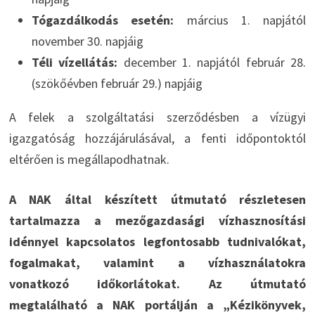
Tógazdálkodás esetén:
március 1. napjától
november 30. napjáig
Téli vízellátás:
december 1. napjától február 28.
(szökőévben február 29.) napjáig
A felek a szolgáltatási szerződésben a vízügyi
igazgatóság hozzájárulásával, a fenti időpontoktól
eltérően is megállapodhatnak.
A NAK által készített útmutató részletesen
tartalmazza a mezőgazdasági vízhasznosítási
idénnyel kapcsolatos legfontosabb tudnivalókat,
fogalmakat, valamint a vízhasználatokra
vonatkozó időkorlátokat. Az útmutató
megtalálható a NAK portálján a „Kézikönyvek,