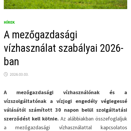
HÍREK
A mezőgazdasági
vízhasználat szabályai 2026-
ban
2026.03.03.
A mezőgazdasági vízhasználónak és a
vízszolgáltatónak a vízjogi engedély véglegessé
válásától számított 30 napon belül szolgáltatási
szerződést kell kötnie.
Az alábbiakban összefoglaljuk
a mezőgazdasági vízhasználattal kapcsolatos