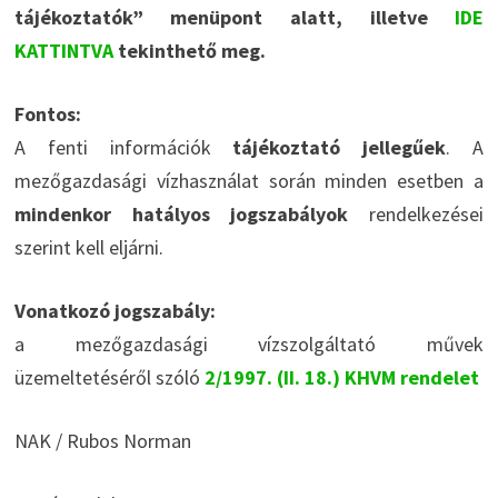
tájékoztatók” menüpont alatt, illetve
IDE
KATTINTVA
tekinthető meg.
Fontos:
A fenti információk
tájékoztató jellegűek
. A
mezőgazdasági vízhasználat során minden esetben a
mindenkor hatályos jogszabályok
rendelkezései
szerint kell eljárni.
Vonatkozó jogszabály:
a mezőgazdasági vízszolgáltató művek
üzemeltetéséről szóló
2/1997. (II. 18.) KHVM rendelet
NAK / Rubos Norman