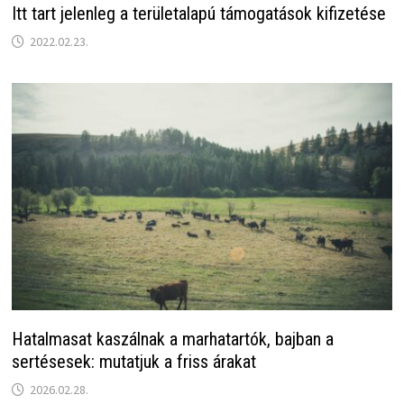
Itt tart jelenleg a területalapú támogatások kifizetése
2022.02.23.
Hatalmasat kaszálnak a marhatartók, bajban a
sertésesek: mutatjuk a friss árakat
2026.02.28.