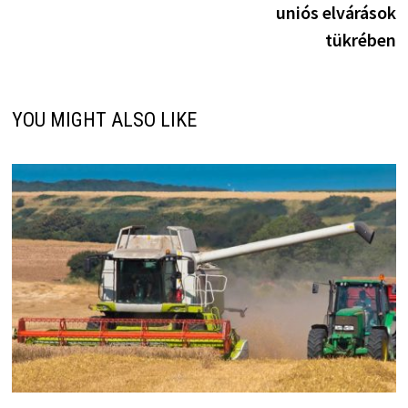
uniós elvárások
tükrében
YOU MIGHT ALSO LIKE