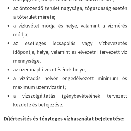
az öntözendő terület nagysága, tógazdaság esetén
a tóterület mérete;
a vízkivétel módja és helye, valamint a vízmérés
módja;
az esetleges lecsapolás vagy vízbevezetés
időpontja, helye, valamint az elvezetni tervezett víz
mennyisége;
az üzemnapló vezetésének helye;
a vízátadás helyén engedélyezett minimum és
maximum üzemvízszint;
a vízszolgáltatás igénybevételének tervezett
kezdete és befejezése.
Díjértesítés és tényleges vízhasználat bejelentése: