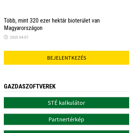
Több, mint 320 ezer hektár bioterület van
Magyarországon
2025.04.07.
BEJELENTKEZÉS
GAZDASZOFTVEREK
STÉ kalkulátor
Partnertérkép