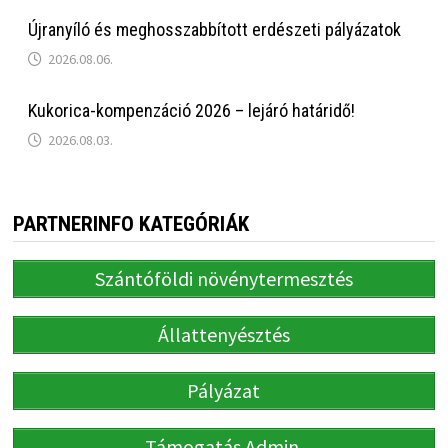
Újranyíló és meghosszabbított erdészeti pályázatok
2026.08.06.
Kukorica-kompenzáció 2026 – lejáró határidő!
2026.08.03.
PARTNERINFO KATEGÓRIÁK
Szántóföldi növénytermesztés
Állattenyésztés
Pályázat
Támogatás Admin.