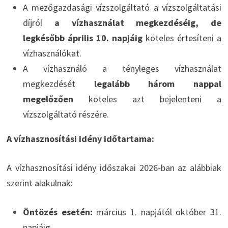
A mezőgazdasági vízszolgáltató a vízszolgáltatási
díjról
a vízhasználat megkezdéséig, de
legkésőbb április 10. napjáig
köteles értesíteni a
vízhasználókat.
A vízhasználó a tényleges vízhasználat
megkezdését
legalább három nappal
megelőzően
köteles azt bejelenteni a
vízszolgáltató részére.
A vízhasznosítási idény időtartama:
A vízhasznosítási idény időszakai 2026-ban az alábbiak
szerint alakulnak:
Öntözés esetén:
március 1. napjától október 31.
napjáig