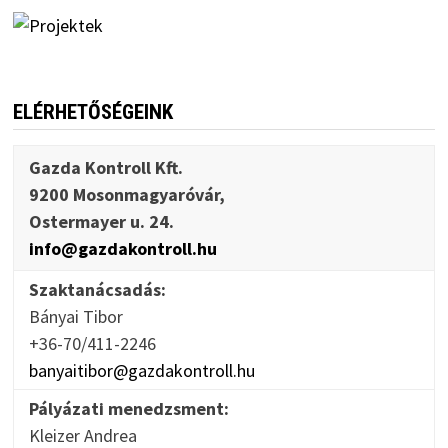
ELÉRHETŐSÉGEINK
Gazda Kontroll Kft.
9200 Mosonmagyaróvár,
Ostermayer u. 24.
info@gazdakontroll.hu
Szaktanácsadás:
Bányai Tibor
+36-70/411-2246
banyaitibor@gazdakontroll.hu
Pályázati menedzsment:
Kleizer Andrea