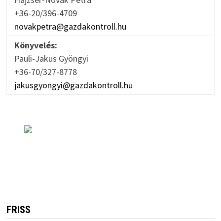
+36-20/396-4709
novakpetra@gazdakontroll.hu
Könyvelés:
Pauli-Jakus Gyöngyi
+36-70/327-8778
jakusgyongyi@gazdakontroll.hu
FRISS