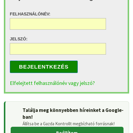
FELHASZNÁLÓNÉV:
JELSZÓ:
BEJELENTKEZÉS
Elfelejtett felhasználónév vagy jelszó?
Találja meg könnyebben híreinket a Google-
ban!
Állítsa be a Gazda Kontrollt megbízható forrásnak!
Beállítom