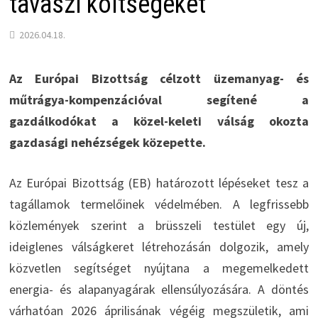
tavaszi költségeket
2026.04.18.
Az Európai Bizottság célzott üzemanyag- és
műtrágya-kompenzációval segítené a
gazdálkodókat a közel-keleti válság okozta
gazdasági nehézségek közepette.
Az Európai Bizottság (EB) határozott lépéseket tesz a
tagállamok termelőinek védelmében. A legfrissebb
közlemények szerint a brüsszeli testület egy új,
ideiglenes válságkeret létrehozásán dolgozik, amely
közvetlen segítséget nyújtana a megemelkedett
energia- és alapanyagárak ellensúlyozására. A döntés
várhatóan 2026 áprilisának végéig megszületik, ami