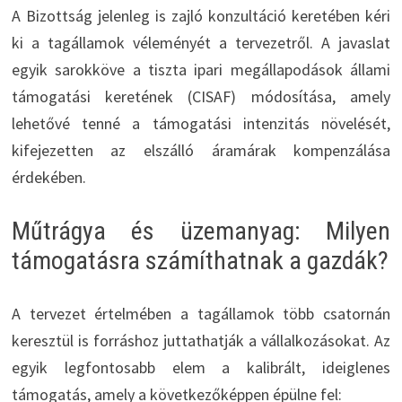
A Bizottság jelenleg is zajló konzultáció keretében kéri
ki a tagállamok véleményét a tervezetről. A javaslat
egyik sarokköve a tiszta ipari megállapodások állami
támogatási keretének (CISAF) módosítása, amely
lehetővé tenné a támogatási intenzitás növelését,
kifejezetten az elszálló áramárak kompenzálása
érdekében.
Műtrágya és üzemanyag: Milyen
támogatásra számíthatnak a gazdák?
A tervezet értelmében a tagállamok több csatornán
keresztül is forráshoz juttathatják a vállalkozásokat. Az
egyik legfontosabb elem a kalibrált, ideiglenes
támogatás, amely a következőképpen épülne fel: