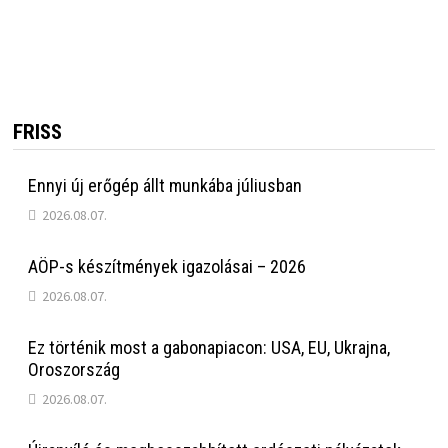
FRISS
Ennyi új erőgép állt munkába júliusban
2026.08.07.
AÖP-s készítmények igazolásai – 2026
2026.08.07.
Ez történik most a gabonapiacon: USA, EU, Ukrajna,
Oroszország
2026.08.07.