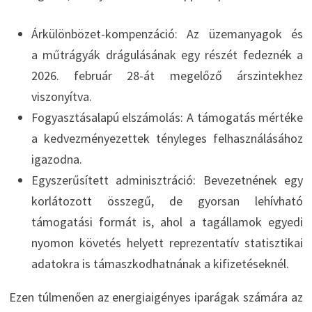
Árkülönbözet-kompenzáció: Az üzemanyagok és
a műtrágyák drágulásának egy részét fedeznék a
2026. február 28-át megelőző árszintekhez
viszonyítva.
Fogyasztásalapú elszámolás: A támogatás mértéke
a kedvezményezettek tényleges felhasználásához
igazodna.
Egyszerűsített adminisztráció: Bevezetnének egy
korlátozott összegű, de gyorsan lehívható
támogatási formát is, ahol a tagállamok egyedi
nyomon követés helyett reprezentatív statisztikai
adatokra is támaszkodhatnának a kifizetéseknél.
Ezen túlmenően az energiaigényes iparágak számára az