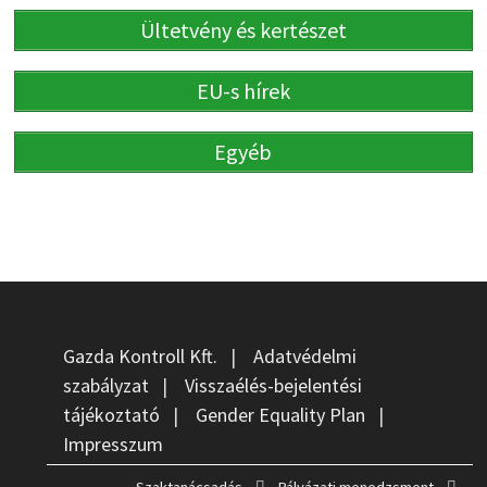
Ültetvény és kertészet
EU-s hírek
Egyéb
Gazda Kontroll Kft.
|
Adatvédelmi
szabályzat
|
Visszaélés-bejelentési
tájékoztató
|
Gender Equality Plan
|
Impresszum