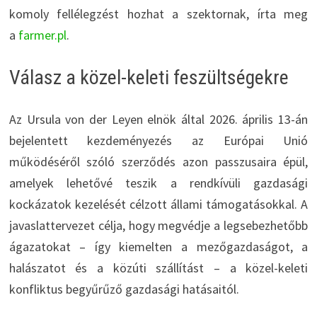
komoly fellélegzést hozhat a szektornak, írta meg
a
farmer.pl
.
Válasz a közel-keleti feszültségekre
Az Ursula von der Leyen elnök által 2026. április 13-án
bejelentett kezdeményezés az Európai Unió
működéséről szóló szerződés azon passzusaira épül,
amelyek lehetővé teszik a rendkívüli gazdasági
kockázatok kezelését célzott állami támogatásokkal. A
javaslattervezet célja, hogy megvédje a legsebezhetőbb
ágazatokat – így kiemelten a mezőgazdaságot, a
halászatot és a közúti szállítást – a közel-keleti
konfliktus begyűrűző gazdasági hatásaitól.