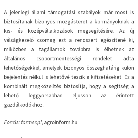
A jelenlegi állami támogatási szabályok már most is
biztosítanak bizonyos mozgásteret a kormányoknak a
kis- és középvállalkozások megsegítésére. Az új
válságkezelő csomag ezt a rendszert egészítené ki,
miközben a tagállamok továbbra is élhetnek az
általános csoportmentességi rendelet adta
lehetőségekkel, amelyek bizonyos összeghatárig külön
bejelentés nélkül is lehetővé teszik a kifizetéseket. Ez a
kombinált megközelítés biztosítja, hogy a segítség a
lehető leggyorsabban eljusson az érintett
gazdálkodókhoz.
Forrás: farmer.pl
, agroinform.hu