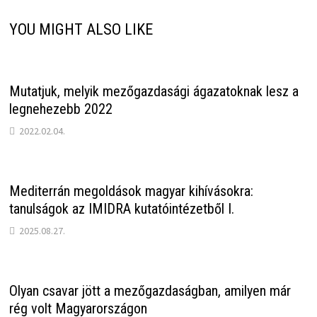
YOU MIGHT ALSO LIKE
Mutatjuk, melyik mezőgazdasági ágazatoknak lesz a
legnehezebb 2022
2022.02.04.
Mediterrán megoldások magyar kihívásokra:
tanulságok az IMIDRA kutatóintézetből I.
2025.08.27.
Olyan csavar jött a mezőgazdaságban, amilyen már
rég volt Magyarországon