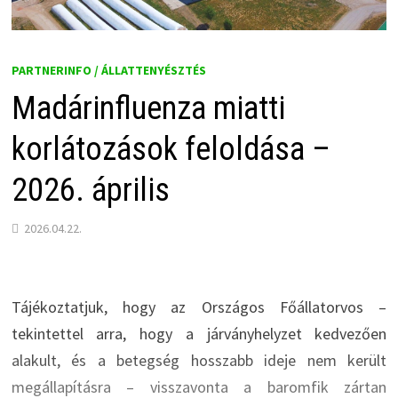
PARTNERINFO / ÁLLATTENYÉSZTÉS
Madárinfluenza miatti
korlátozások feloldása –
2026. április
2026.04.22.
Tájékoztatjuk, hogy az Országos Főállatorvos –
tekintettel arra, hogy a járványhelyzet kedvezően
alakult, és a betegség hosszabb ideje nem került
megállapításra – visszavonta a baromfik zártan