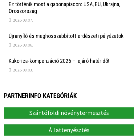
Ez történik most a gabonapiacon: USA, EU, Ukrajna,
Oroszország
2026.08.07.
Újranyíló és meghosszabbított erdészeti pályázatok
2026.08.06.
Kukorica-kompenzáció 2026 – lejáró határidő!
2026.08.03.
PARTNERINFO KATEGÓRIÁK
Szántóföldi növénytermesztés
Állattenyésztés