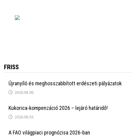
FRISS
Újranyíló és meghosszabbított erdészeti pályázatok
2026.08.06.
Kukorica-kompenzáció 2026 – lejáró határidő!
2026.08.03.
A FAO világpiaci prognózisa 2026-ban