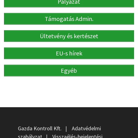
Pályázat
Támogatás Admin.
Ültetvény és kertészet
EU-s hírek
Egyéb
Gazda Kontroll Kft.
|
Adatvédelmi
szabályzat
|
Visszaélés-bejelentési