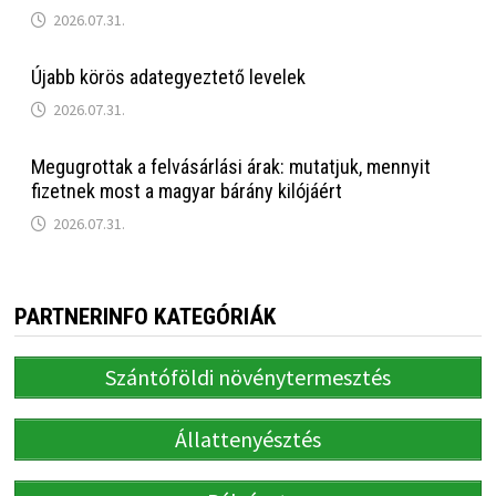
2026.07.31.
Újabb körös adategyeztető levelek
2026.07.31.
Megugrottak a felvásárlási árak: mutatjuk, mennyit
fizetnek most a magyar bárány kilójáért
2026.07.31.
PARTNERINFO KATEGÓRIÁK
Szántóföldi növénytermesztés
Állattenyésztés