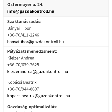
Ostermayer u. 24.
info@gazdakontroll.hu
Szaktanácsadás:
Bányai Tibor
+36-70/411-2246
banyaitibor@gazdakontroll.hu
Pályázati menedzsment:
Kleizer Andrea
+36-70/639-7625
kleizerandrea@gazdakontroll.hu
Kopácsi Beatrix
+36-70/944-8697
kopacsibeatrix@gazdakontroll.hu
Gazdaság-optimalizálás: