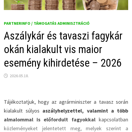
PARTNERINFO / TÁMOGATÁS ADMINISZTRÁCIÓ
Aszálykár és tavaszi fagykár
okán kialakult vis maior
esemény kihirdetése – 2026
2026.05.18.
Tájékoztatjuk, hogy az agrárminiszter a tavasz során
kialakult súlyos
aszályhelyzettel, valamint a több
almalommal is előfordult fagyokkal
kapcsolatban
közleményeket jelentetett meg, melyek szerint a