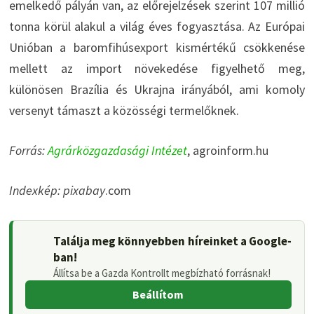
emelkedő pályán van, az előrejelzések szerint 107 millió
tonna körül alakul a világ éves fogyasztása. Az Európai
Unióban a baromfihúsexport kismértékű csökkenése
mellett az import növekedése figyelhető meg,
különösen Brazília és Ukrajna irányából, ami komoly
versenyt támaszt a közösségi termelőknek.
Forrás:
Agrárközgazdasági Intézet
, agroinform.hu
Indexkép: pixabay
.com
Találja meg könnyebben híreinket a Google-
ban!
Állítsa be a Gazda Kontrollt megbízható forrásnak!
Beállítom