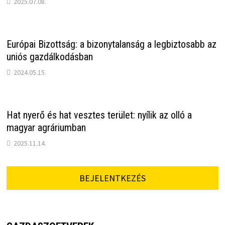
2025.07.08.
Európai Bizottság: a bizonytalanság a legbiztosabb az
uniós gazdálkodásban
2024.05.15.
Hat nyerő és hat vesztes terület: nyílik az olló a
magyar agráriumban
2025.11.14.
BEJELENTKEZÉS