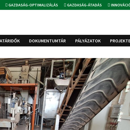
GAZDASÁG-OPTIMALIZÁLÁS
GAZDASÁG-ÁTADÁS
INNOVÁCI
ATÁRIDŐK
DOKUMENTUMTÁR
PÁLYÁZATOK
PROJEKT