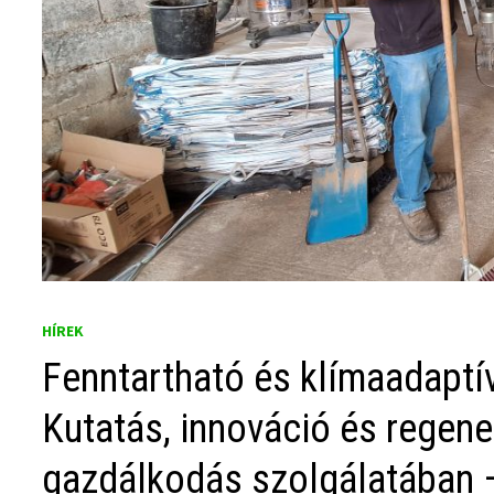
HÍREK
Fenntartható és klímaadapt
Kutatás, innováció és regener
gazdálkodás szolgálatában – 