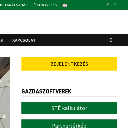
ÓS TANÁCSADÁS
KÖNYVELÉS
EK
KAPCSOLAT
BEJELENTKEZÉS
GAZDASZOFTVEREK
STÉ kalkulátor
Partnertérkép