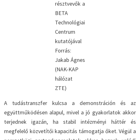
résztvevők a
BETA
Technológiai
Centrum
kutatójával
Forrás:
Jakab Ágnes
(NAK-KAP
hálózat
ZTE)
A tudástranszfer kulcsa a demonstráción és az
együttműködésen alapul, mivel a jó gyakorlatok akkor
terjednek igazán, ha stabil intézményi háttér és
megfelelő közvetítői kapacitás támogatja őket. Végül a