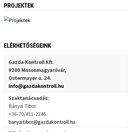
PROJEKTEK
ELÉRHETŐSÉGEINK
Gazda Kontroll Kft.
9200 Mosonmagyaróvár,
Ostermayer u. 24.
info@gazdakontroll.hu
Szaktanácsadás:
Bányai Tibor
+36-70/411-2246
banyaitibor@gazdakontroll.hu