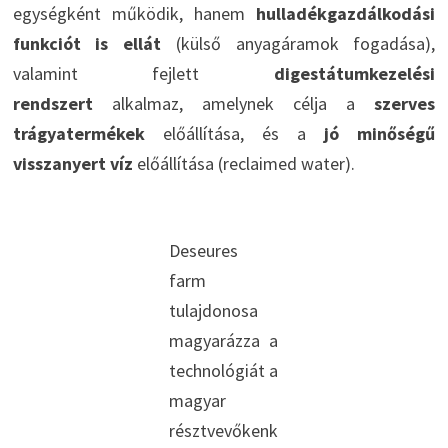
egységként működik, hanem
hulladékgazdálkodási
funkciót is ellát
(külső anyagáramok fogadása),
valamint fejlett
digestátumkezelési
rendszert
alkalmaz, amelynek célja a
szerves
trágyatermékek
előállítása, és a
jó minőségű
visszanyert víz
előállítása (reclaimed water).
Deseures
farm
tulajdonosa
magyarázza a
technológiát a
magyar
résztvevőkenk