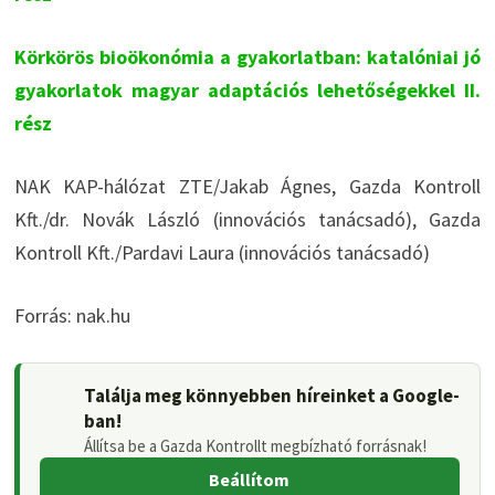
Körkörös bioökonómia a gyakorlatban: katalóniai jó
gyakorlatok magyar adaptációs lehetőségekkel II.
rész
NAK KAP-hálózat ZTE/Jakab Ágnes, Gazda Kontroll
Kft./dr. Novák László (innovációs tanácsadó), Gazda
Kontroll Kft./Pardavi Laura (innovációs tanácsadó)
Forrás: nak.hu
Találja meg könnyebben híreinket a Google-
ban!
Állítsa be a Gazda Kontrollt megbízható forrásnak!
Beállítom