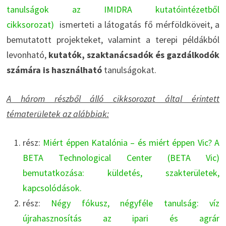
tanulságok az IMIDRA kutatóintézetből
cikksorozat)
ismerteti a látogatás fő mérföldköveit, a
bemutatott projekteket, valamint a terepi példákból
levonható,
kutatók, szaktanácsadók és gazdálkodók
számára is használható
tanulságokat.
A három részből álló cikksorozat által érintett
tématerületek az alábbiak:
rész:
Miért éppen Katalónia – és miért éppen Vic? A
BETA Technological Center (BETA Vic)
bemutatkozása: küldetés, szakterületek,
kapcsolódások.
rész:
Négy fókusz, négyféle tanulság: víz
újrahasznosítás az ipari és agrár