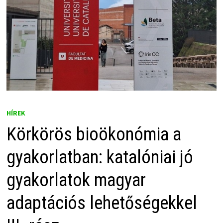
HÍREK
Körkörös bioökonómia a
gyakorlatban: katalóniai jó
gyakorlatok magyar
adaptációs lehetőségekkel