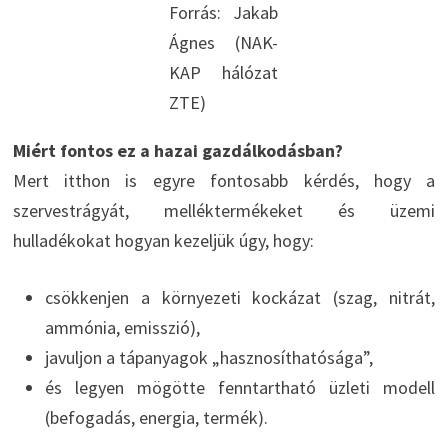
Forrás: Jakab
Ágnes (NAK-
KAP hálózat
ZTE)
Miért fontos ez a hazai gazdálkodásban?
Mert itthon is egyre fontosabb kérdés, hogy a
szervestrágyát, melléktermékeket és üzemi
hulladékokat hogyan kezeljük úgy, hogy:
csökkenjen a környezeti kockázat (szag, nitrát,
ammónia, emisszió),
javuljon a tápanyagok „hasznosíthatósága”,
és legyen mögötte fenntartható üzleti modell
(befogadás, energia, termék).