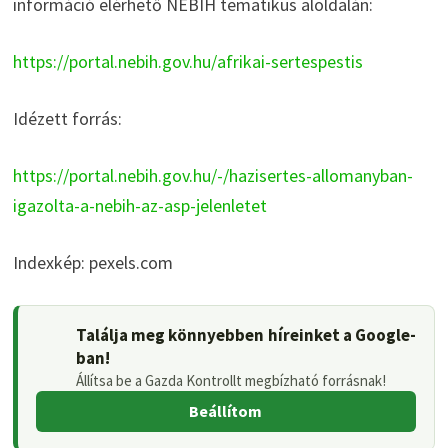
információ elérhető NÉBIH tematikus aloldalán:
https://portal.nebih.gov.hu/afrikai-sertespestis
Idézett forrás:
https://portal.nebih.gov.hu/-/hazisertes-allomanyban-
igazolta-a-nebih-az-asp-jelenletet
Indexkép: pexels.com
Találja meg könnyebben híreinket a Google-
ban!
Állítsa be a Gazda Kontrollt megbízható forrásnak!
Beállítom