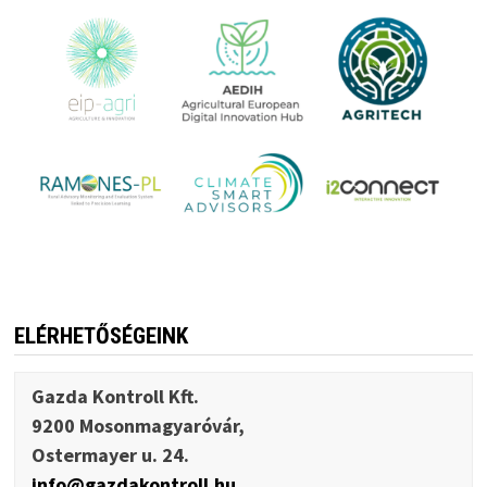
ELÉRHETŐSÉGEINK
Gazda Kontroll Kft.
9200 Mosonmagyaróvár,
Ostermayer u. 24.
info@gazdakontroll.hu