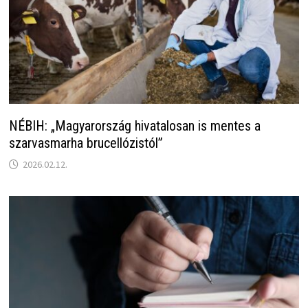
NÉBIH: „Magyarország hivatalosan is mentes a
szarvasmarha brucellózistól”
2026.02.12.