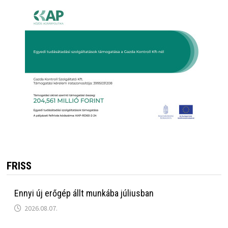
FRISS
Ennyi új erőgép állt munkába júliusban
2026.08.07.