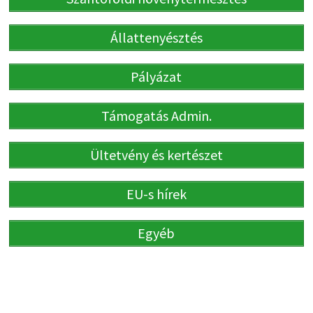
Állattenyésztés
Pályázat
Támogatás Admin.
Ültetvény és kertészet
EU-s hírek
Egyéb